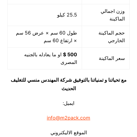
وزن اجمالي
25.5 كيلو
الماكينة
حجم الماكينة
طول 60 سم × عرض 56 سم
الخارجي
× ارتفاع 60 سم
500 $
او ما يعادله بالجنيه
سعر الماكينة
المصرى
مع تحياتنا و تمنياتنا بالتوفيق شركة المهندس منسي للتغليف
الحديث
ايميل:
info@m2pack.com
الموقع الاليكتروني