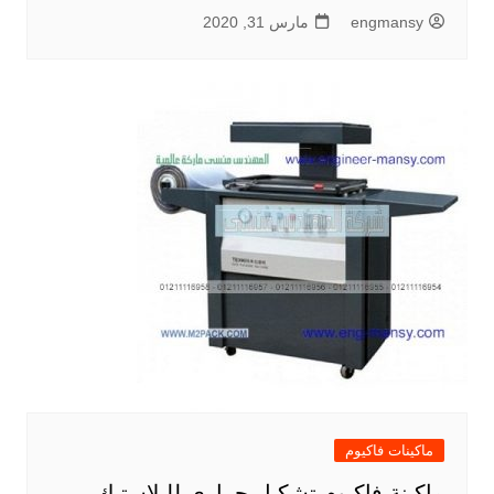
engmansy
مارس 31, 2020
ماكينات فاكيوم
ماكينة فاكيوم تشكيل حراري للبلاستيك