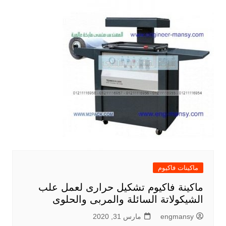
ماكينات فاكيوم
ماكينة فاكيوم تشكيل حرارى لعمل علب
الشيكولاتة السائلة والمربى والحلوى
engmansy
مارس 31, 2020