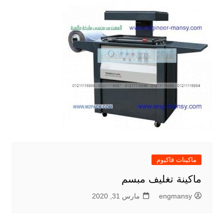
ماكينات فاكيوم
ماكينة تغليف مبسم
engmansy
مارس 31, 2020