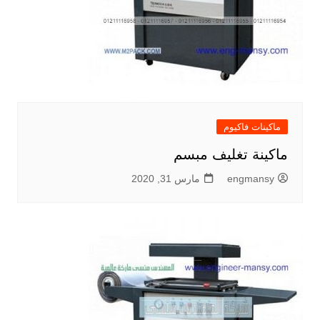
ماكينات فاكيوم
ماكينة تغليف مبسم
engmansy
مارس 31, 2020