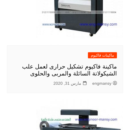
ماكينات فاكيوم
ماكينة فاكيوم تشكيل حرارى لعمل علب
الشيكولاتة السائلة والمربى والحلوى
engmansy
مارس 31, 2020