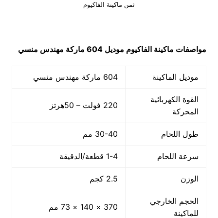
ثمن ماكينة الفاكيوم
مواصفات
ماكينة الفاكيوم
موديل 604
ماركة مهندس منسي
موديل الماكينة
604 ماركة مهندس منسي
القوة الكهربائية
220 فولت – 50هرتز
المحركة
طول اللحام
30-40 مم
سرعة اللحام
1-4 قطعة/الدقيقة
الوزن
2.5 كجم
الحجم الخارجي
370 × 140 × 73 مم
للماكينة