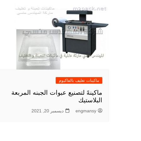
ماكينات تغليف بالفاكيوم
ماكينهً لتصنيع عبوات الجبنه المربعة
البلاستيك
engmansy
ديسمبر 20, 2021