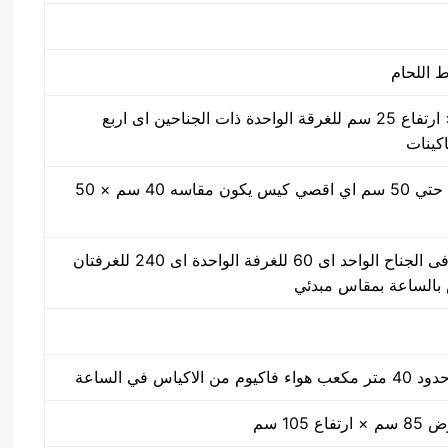
50 سم × 40 سم × ارتفاع 25 سم للغرقة الواحدة ذات الجناحين اى اربع
اكينات
مقاس من واحد سم حتي 50 سم اي اقصي كيس يكون مقاسه 40 سم × 50
30 ضغطة بالدقيقة فى الجناح الواحد اى 60 للغرفة الواحدة اى 240 للغرفتان
كياس في الساعة