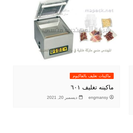
ماكينات تغليف بالفاكيوم
ماكينه تغليف ٦٠١
engmansy
ديسمبر 20, 2021