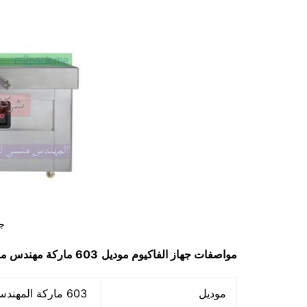
جه
مواصفات
جهاز الفاكيوم
موديل
603 ماركة مهندس منسي
موديل
603 ماركة المهندس منسي