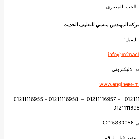
يق شركة المهندس منسي للتغليف الحديث
ايميل:
info@m2pac
ع الاليكتروني
www.engineer-m
موبايل: 01211116954 – 01211116955 – 01211116956 – 01211116957 – 01211116958 – 01211116955
0225