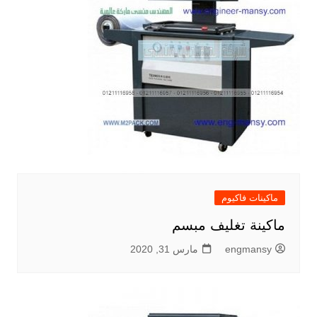
ماكينات فاكيوم
ماكينة تغليف مبسم
engmansy
مارس 31, 2020