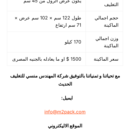
يكون عرض الرول من 45 سم
التغليف
حجم اجمالي
طول 122 سم × 102 سم عرض ×
الماكينة
71 سم ارتفاع
وزن اجمالي
170 كيلو
الماكينة
سعر الماكينة
1500 $ او ما يعادله بالجنيه المصرى
مع تحياتنا و تمنياتنا بالتوفيق شركة المهندس منسي للتغليف
الحديث
ايميل:
info@m2pack.com
الموقع الاليكتروني