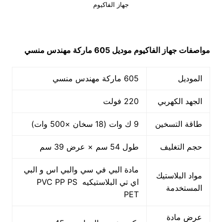
جهاز الفاكيوم
مواصفات
جهاز الفاكيوم
موديل 605 ماركة مهندس منسي
الموديل
605 ماركة مهندس منسي
الجهد الكهربي
220 فولت
طاقة التسخين
9 ك وات (18 سخان ×500 وات)
حجم التغليف
طول 54 سم × عرض 39 سم
مادة البي في سي والبي اس و البي
مواد البلاستيك
اي تي البلاستيكيه PVC PP PS
المستخدمة
PET
عرض مادة