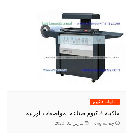
ماكينات فاكيوم
ماكينة فاكيوم صناعه بمواصفات اوربيه
engmansy
مارس 31, 2020