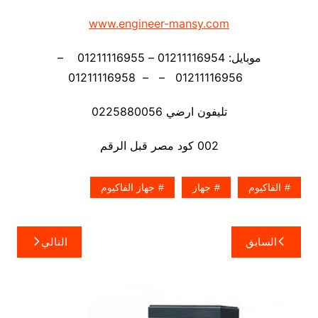
www.engineer-mansy.com
موبايل: 01211116954 – 01211116955 –
01211116956 – – 01211116958
تليفون ارضي 0225880056
002 كود مصر قبل الرقم
الفاكيوم
جهاز
جهاز الفاكيوم
تصفّح
السابق
التالي
المقالات