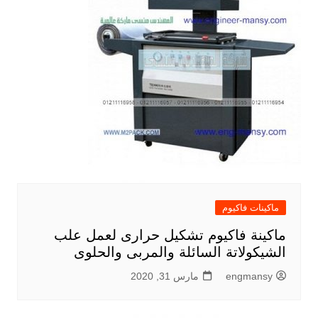
ماكينات فاكيوم
ماكينة فاكيوم تشكيل حرارى لعمل علب
الشيكولاتة السائلة والمربى والحلوى
engmansy
مارس 31, 2020