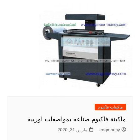
ماكينات فاكيوم
ماكينة فاكيوم صناعه بمواصفات اوربيه
engmansy
مارس 31, 2020