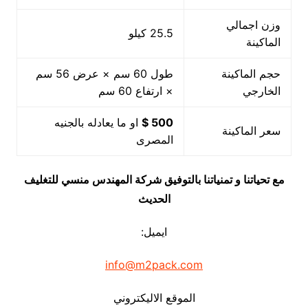
وزن اجمالي
25.5 كيلو
الماكينة
حجم الماكينة
طول 60 سم × عرض 56 سم
الخارجي
× ارتفاع 60 سم
500 $
او ما يعادله بالجنيه
سعر الماكينة
المصرى
مع تحياتنا و تمنياتنا بالتوفيق شركة المهندس منسي للتغليف
الحديث
ايميل:
info@m2pack.com
الموقع الاليكتروني