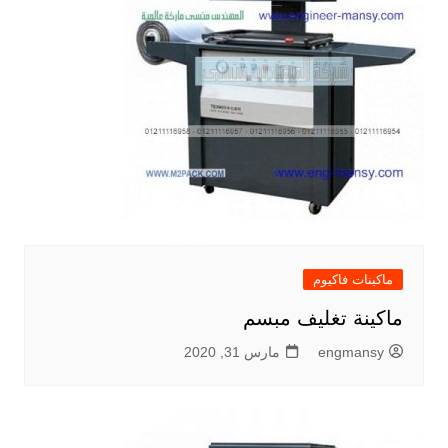
ماكينات فاكيوم
ماكينة تغليف مبسم
engmansy
مارس 31, 2020