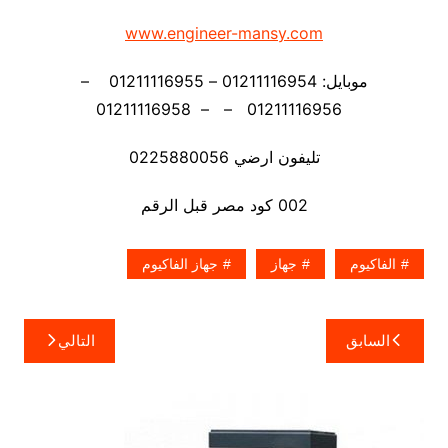
www.engineer-mansy.com
موبايل: 01211116954 – 01211116955 –
01211116956 – – 01211116958
تليفون ارضي 0225880056
002 كود مصر قبل الرقم
الفاكيوم
جهاز
جهاز الفاكيوم
تصفّح
السابق
التالي
المقالات