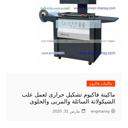
ماكينات فاكيوم
ماكينة فاكيوم تشكيل حرارى لعمل علب
الشيكولاتة السائلة والمربى والحلوى
engmansy
مارس 31, 2020