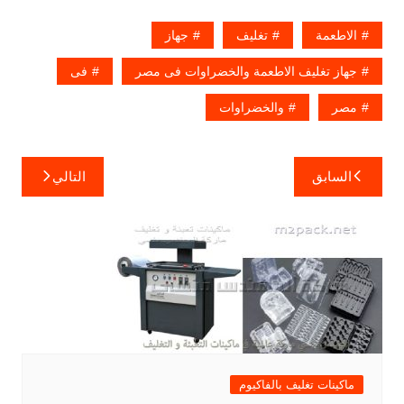
الاطعمة
تغليف
جهاز
جهاز تغليف الاطعمة والخضراوات فى مصر
فى
مصر
والخضراوات
تصفّح
السابق
التالي
المقالات
ماكينات تغليف بالفاكيوم