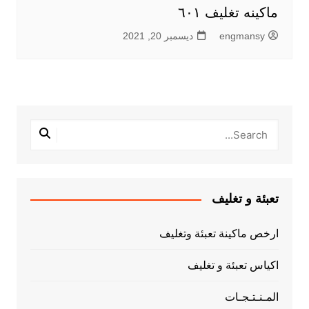
ماكينه تغليف ٦٠١
engmansy
ديسمبر 20, 2021
تعبئة و تغليف
ارخص ماكينة تعبئة وتغليف
اكياس تعبئة و تغليف
المـنـتـجـات