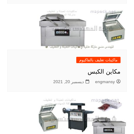
ماكينات تغليف بالفاكيوم
مكاين الكبس
engmansy
ديسمبر 20, 2021