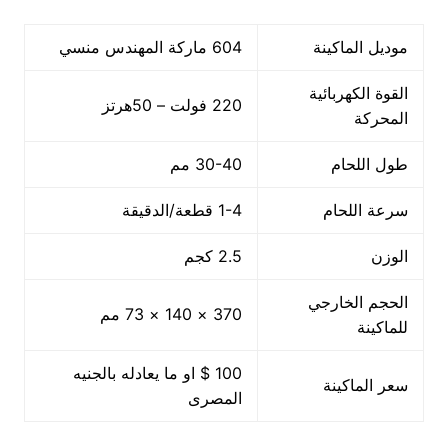
موديل الماكينة
604 ماركة المهندس منسي
القوة الكهربائية
220 فولت – 50هرتز
المحركة
طول اللحام
30-40 مم
سرعة اللحام
1-4 قطعة/الدقيقة
الوزن
2.5 كجم
الحجم الخارجي
370 × 140 × 73 مم
للماكينة
100 $ او ما يعادله بالجنيه
سعر الماكينة
المصرى