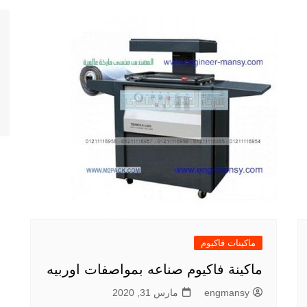
ماكينات فاكيوم
ماكينة فاكيوم صناعه بمواصفات اوربيه
engmansy
مارس 31, 2020