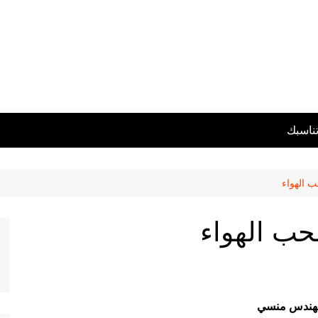
تناسبك
 الهواء
حب الهواء