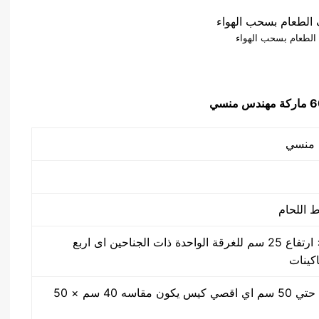
 الطعام بسحب الهواء
دس منسي
50 سم × 40 سم × ارتفاع 25 سم للغرقة الواحدة ذات الجناحين اى اربع
اكينات
مقاس من واحد سم حتي 50 سم اي اقصي كيس يكون مقاسه 40 سم × 50