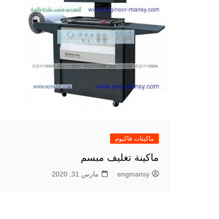
ماكينات فاكيوم
ماكينة تغليف مبسم
engmansy
مارس 31, 2020