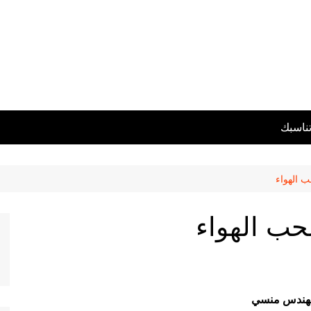
تناسبك
 الهواء
حب الهواء