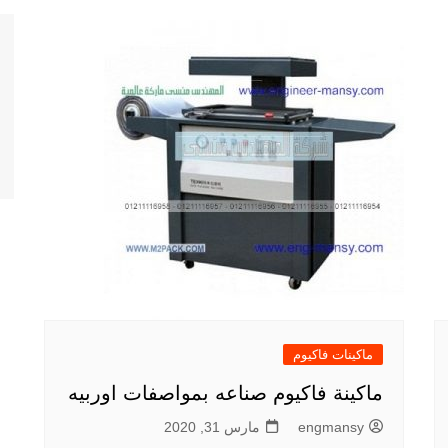
ماكينات فاكيوم
ماكينة فاكيوم صناعه بمواصفات اوربيه
engmansy
مارس 31, 2020