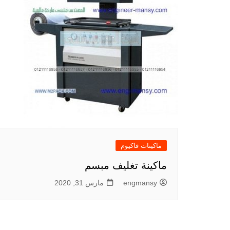
ماكينات فاكيوم
ماكينة تغليف مبسم
engmansy
مارس 31, 2020