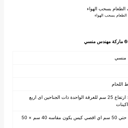
 الطعام بسحب الهواء
دس منسي
50 سم × 40 سم × ارتفاع 25 سم للغرقة الواحدة ذات الجناحين اى اربع
اكينات
مقاس من واحد سم حتي 50 سم اي اقصي كيس يكون مقاسه 40 سم × 50