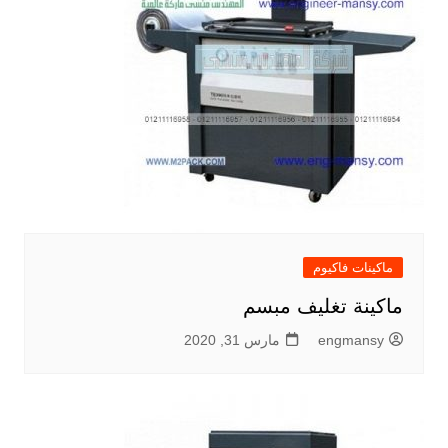
ماكينات فاكيوم
ماكينة تغليف مبسم
engmansy
مارس 31, 2020