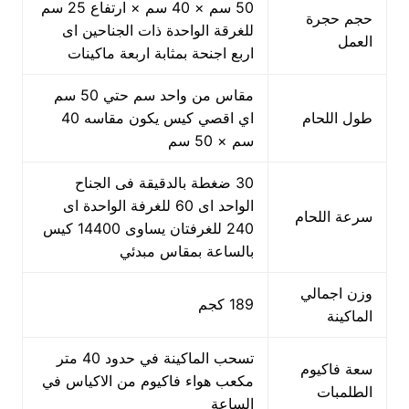
50 سم × 40 سم × ارتفاع 25 سم
حجم حجرة
للغرقة الواحدة ذات الجناحين اى
العمل
اربع اجنحة بمثابة اربعة ماكينات
مقاس من واحد سم حتي 50 سم
طول اللحام
اي اقصي كيس يكون مقاسه 40
سم × 50 سم
30 ضغطة بالدقيقة فى الجناح
الواحد اى 60 للغرفة الواحدة اى
سرعة اللحام
240 للغرفتان يساوى 14400 كيس
بالساعة بمقاس مبدئي
وزن اجمالي
189 كجم
الماكينة
تسحب الماكينة في حدود 40 متر
سعة فاكيوم
مكعب هواء فاكيوم من الاكياس في
الطلمبات
الساعة