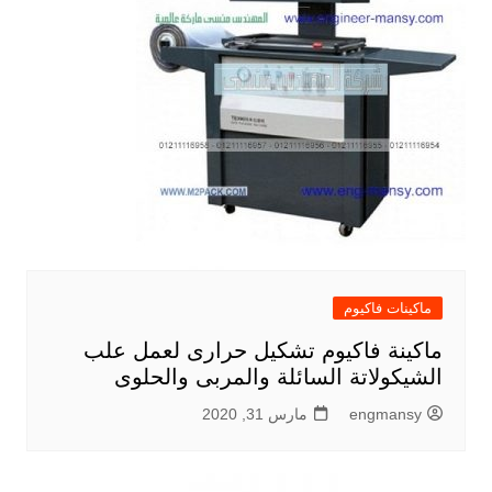
ماكينات فاكيوم
ماكينة فاكيوم تشكيل حرارى لعمل علب
الشيكولاتة السائلة والمربى والحلوى
engmansy
مارس 31, 2020