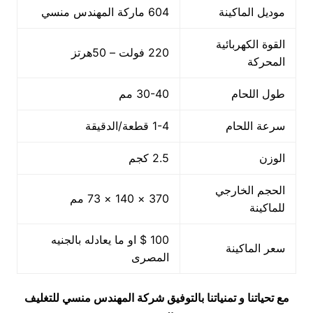
موديل الماكينة
604 ماركة المهندس منسي
القوة الكهربائية
220 فولت – 50هرتز
المحركة
طول اللحام
30-40 مم
سرعة اللحام
1-4 قطعة/الدقيقة
الوزن
2.5 كجم
الحجم الخارجي
370 × 140 × 73 مم
للماكينة
100 $ او ما يعادله بالجنيه
سعر الماكينة
المصرى
مع تحياتنا و تمنياتنا بالتوفيق شركة المهندس منسي للتغليف