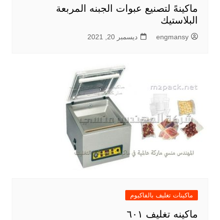
ماكينهً لتصنيع عبوات الجبنه المربعة
البلاستيك
engmansy
ديسمبر 20, 2021
ماكينات تغليف بالفاكيوم
ماكينه تغليف ٦٠١