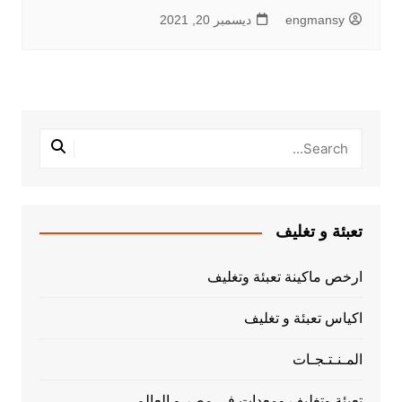
engmansy
ديسمبر 20, 2021
تعبئة و تغليف
ارخص ماكينة تعبئة وتغليف
اكياس تعبئة و تغليف
المـنـتـجـات
تعبئة وتغليف ومعدات فى مصر و العالم