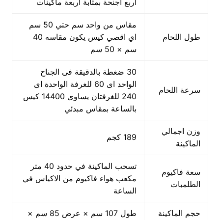
اربع اجنحة بمثابة اربعة ماكينات
مقاس من واحد سم حتي 50 سم
طول اللحام
اي اقصي كيس يكون مقاسه 40
سم × 50 سم
30 ضغطة بالدقيقة فى الجناح
الواحد اى 60 للغرفة الواحدة اى
سرعة اللحام
240 للغرفتان يساوى 14400 كيس
بالساعة بمقاس مبدئي
وزن اجمالي
189 كجم
الماكينة
تسحب الماكينة في حدود 40 متر
سعة فاكيوم
مكعب هواء فاكيوم من الاكياس في
الطلمبات
الساعة
حجم الماكينة
طول 107 سم × عرض 85 سم ×