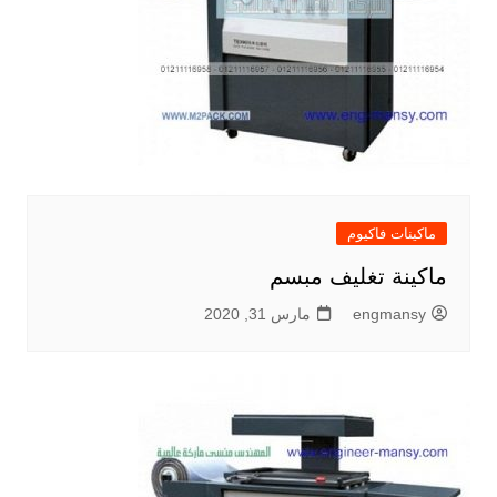
ماكينات فاكيوم
ماكينة تغليف مبسم
engmansy
مارس 31, 2020