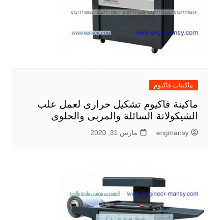
ماكينات فاكيوم
ماكينة فاكيوم تشكيل حرارى لعمل علب
الشيكولاتة السائلة والمربى والحلوى
engmansy
مارس 31, 2020