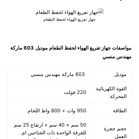
جهاز تفريغ الهواء لحفظ الطعام
مواصفات
جهاز تفريغ الهواء لحفظ الطعام
موديل
603 ماركة
مهندس منسي
موديل
603 ماركة مهندس منسي
القوة الكهربائية
220 فولت
المحركة
الطاقة
950 وات + 800 واط اللحام
50 سم × 40 سم × ارتفاع 25 سم
حجم حجرة
للغرقة الواحدة ذات الجناحين اى
العمل