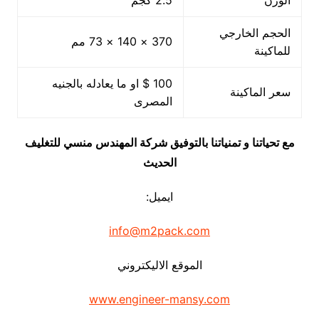
الوزن
2.5 كجم
الحجم الخارجي
370 × 140 × 73 مم
للماكينة
100 $ او ما يعادله بالجنيه
سعر الماكينة
المصرى
مع تحياتنا و تمنياتنا بالتوفيق شركة المهندس منسي للتغليف
الحديث
ايميل:
info@m2pack.com
الموقع الاليكتروني
www.engineer-mansy.com