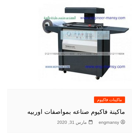
ماكينات فاكيوم
ماكينة فاكيوم صناعه بمواصفات اوربيه
engmansy
مارس 31, 2020