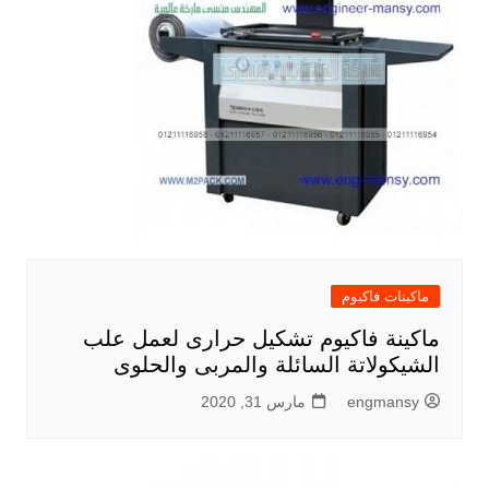
ماكينات فاكيوم
ماكينة فاكيوم تشكيل حرارى لعمل علب
الشيكولاتة السائلة والمربى والحلوى
engmansy
مارس 31, 2020