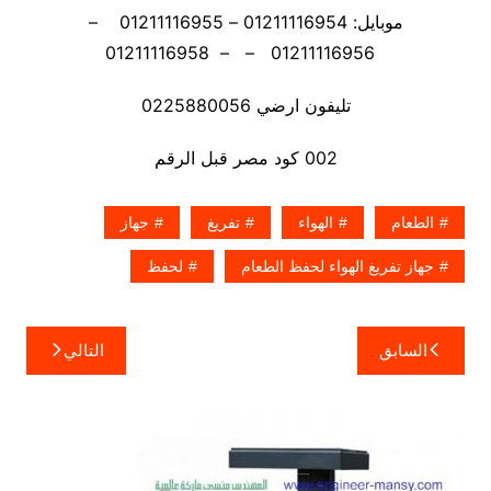
موبايل: 01211116954 – 01211116955 –
01211116956 – – 01211116958
تليفون ارضي 0225880056
002 كود مصر قبل الرقم
الطعام
الهواء
تفريغ
جهاز
جهاز تفريغ الهواء لحفظ الطعام
لحفظ
تصفّح
السابق
التالي
المقالات