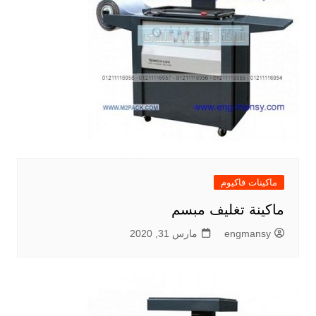
ماكينات فاكيوم
ماكينة تغليف مبسم
engmansy
مارس 31, 2020