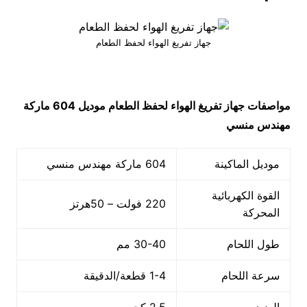
جهاز تفريغ الهواء لحفظ الطعام
مواصفات
جهاز تفريغ الهواء لحفظ الطعام
موديل 604
ماركة
مهندس منسي
موديل الماكينة
604 ماركة مهندس منسي
القوة الكهربائية
220 فولت – 50هرتز
المحركة
طول اللحام
30-40 مم
سرعة اللحام
1-4 قطعة/الدقيقة