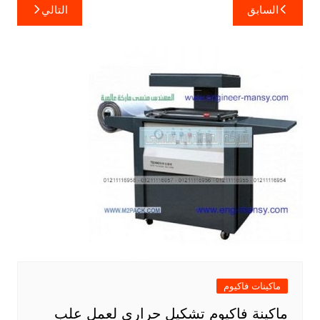
تصفّح
السابق
التالي
المقالات
ماكينات فاكيوم
ماكينة فاكيوم تشكيل حرارى لعمل علب