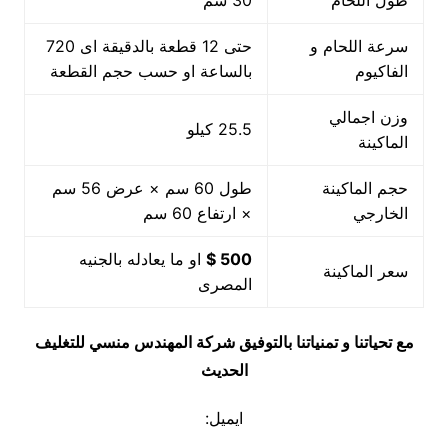
طول اللحام
30 سم
سرعة اللحام و
حتى 12 قطعة بالدقيقة اى 720
الفاكيوم
بالساعة او حسب حجم القطعة
وزن اجمالي
25.5 كيلو
الماكينة
حجم الماكينة
طول 60 سم × عرض 56 سم
الخارجي
× ارتفاع 60 سم
500 $
او ما يعادله بالجنيه
سعر الماكينة
المصرى
مع تحياتنا و تمنياتنا بالتوفيق شركة المهندس منسي للتغليف
الحديث
ايميل: