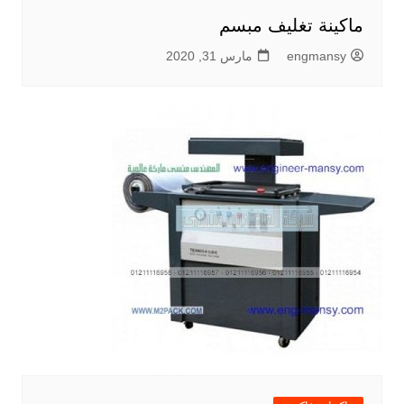
ماكينة تغليف مبسم
engmansy
مارس 31, 2020