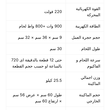
القوة الكهربائية
220 فولت
المحركة
الطاقة الكهربية
900 وات +800 واط لحام
حجم حجرة العمل
9 سم × 36 سم × 32 سم
طول اللحام
30 سم
سرعة اللحام و
حتى 12 قطعة بالدقيقة اى 720
الفاكيوم
بالساعة او حسب حجم القطعة
وزن اجمالي
25.5 كيلو
الماكينة
حجم الماكينة
طول 60 سم × عرض 56 سم
الخارجي
× ارتفاع 60 سم