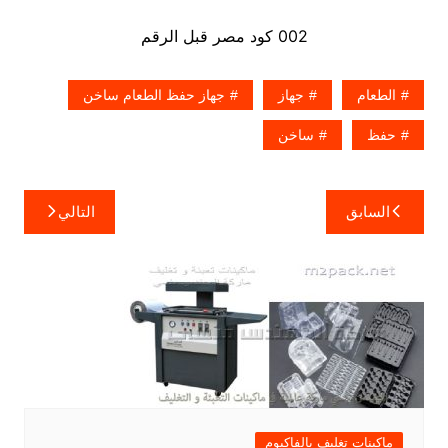
002 كود مصر قبل الرقم
الطعام
جهاز
جهاز حفظ الطعام ساخن
حفظ
ساخن
تصفّح
السابق
التالي
المقالات
ماكينات تغليف بالفاكيوم