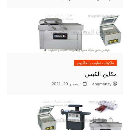
ماكينات تغليف بالفاكيوم
مكاين الكبس
engmansy
ديسمبر 20, 2021