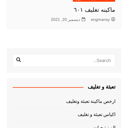
ماكينه تغليف ٦٠١
engmansy
ديسمبر 20, 2021
تعبئة و تغليف
ارخص ماكينة تعبئة وتغليف
اكياس تعبئة و تغليف
المـنـتـجـات