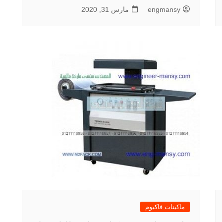
engmansy
مارس 31, 2020
ماكينات فاكيوم