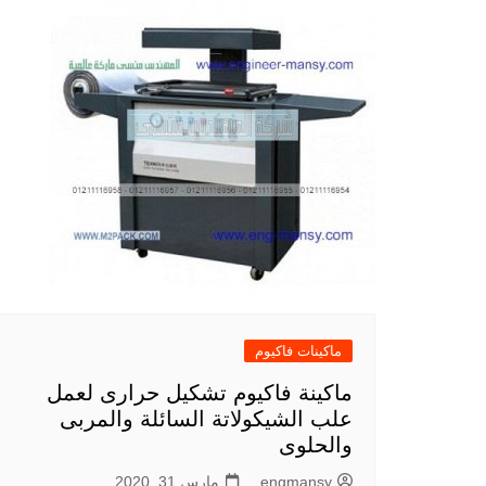
ماكينات فاكيوم
ماكينة فاكيوم تشكيل حرارى لعمل
علب الشيكولاتة السائلة والمربى
والحلوى
engmansy
مارس 31, 2020