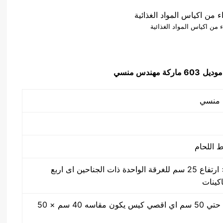
من اكياس المواد الغذائية
موديل
603 ماركة مهندس منسي
50 سم × 40 سم × ارتفاع 25 سم للغرقة الواحدة ذات الجناحين اى اربع
اكينات
مقاس من واحد سم حتي 50 سم اي اقصي كيس يكون مقاسه 40 سم × 50