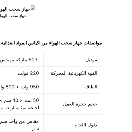
جهاز سحب الهواء 
مواصفات
جهاز سحب الهواء من اكياس المواد الغذائية
موديل
603 ماركة مهندس منسي
القوة الكهربائية المحركة
220 فولت
الطاقة
950 وات + 800 واط اللحام
حجم حجرة العمل
اجنحة بمثابة اربعة م
طول اللحام
سم