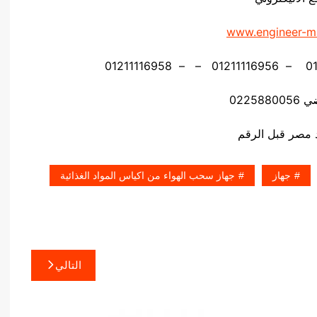
www.engineer-m
02258
جهاز
جهاز سحب الهواء من اكياس المواد الغذائية
التالي