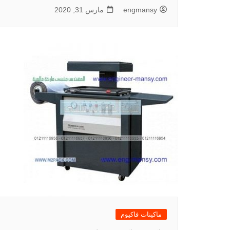
engmansy
مارس 31, 2020
ماكينات فاكيوم