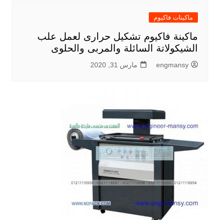
ماكينات فاكيوم
ماكينة فاكيوم تشكيل حرارى لعمل علب
الشيكولاتة السائلة والمربى والحلوى
engmansy
مارس 31, 2020