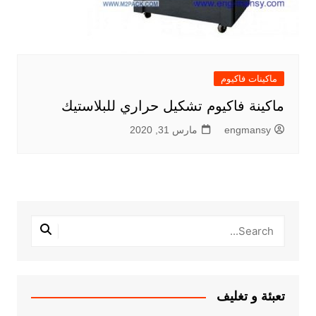
ماكينات فاكيوم
ماكينة فاكيوم تشكيل حراري للبلاستيك
engmansy
مارس 31, 2020
تعبئة و تغليف