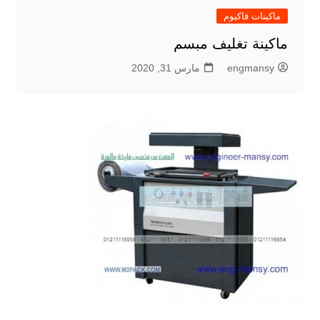
ماكينات فاكيوم
ماكينة تغليف مبسم
engmansy
مارس 31, 2020