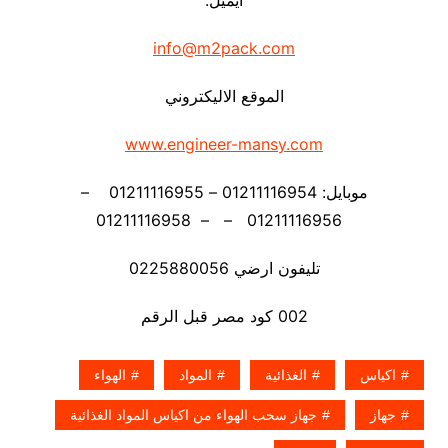
ايميل:
info@m2pack.com
الموقع الاليكتروني
www.engineer-mansy.com
موبايل: 01211116954 – 01211116955 –
01211116956 – – 01211116958
تليفون ارضي 0225880056
002 كود مصر قبل الرقم
اكياس
الغذائية
المواد
الهواء
جهاز
جهاز سحب الهواء من اكياس المواد الغذائية