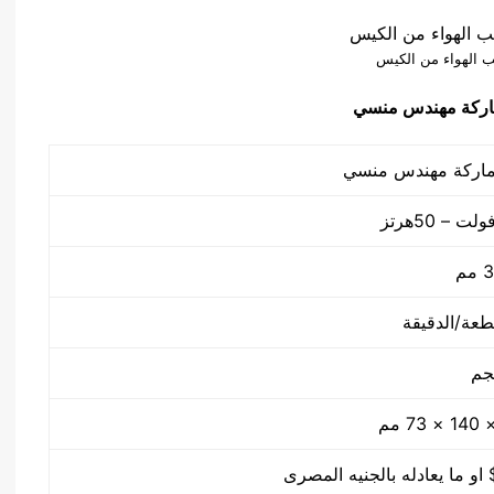
 الهواء من الكيس
ركة مهندس منسي
م