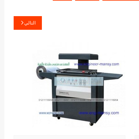
التالي