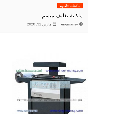
ماكينات فاكيوم
ماكينة تغليف مبسم
engmansy
مارس 31, 2020