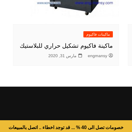
ماكينات فاكيوم
ماكينة فاكيوم تشكيل حراري للبلاستيك
engmansy
مارس 31, 2020
خصومات تصل الى 40 % ... قد توجد اخطاء .. اتصل بالمبيعات