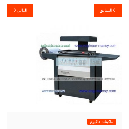
تصفّح
السابق
التالي
المقالات
ماكينات فاكيوم