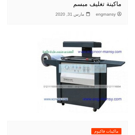
ماكينة تغليف مبسم
engmansy
مارس 31, 2020
ماكينات فاكيوم