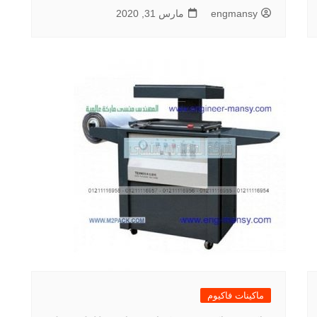
engmansy
مارس 31, 2020
ماكينات فاكيوم