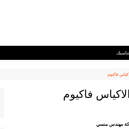
تناسبك
كياس فاكيوم
لاكياس فاكيوم