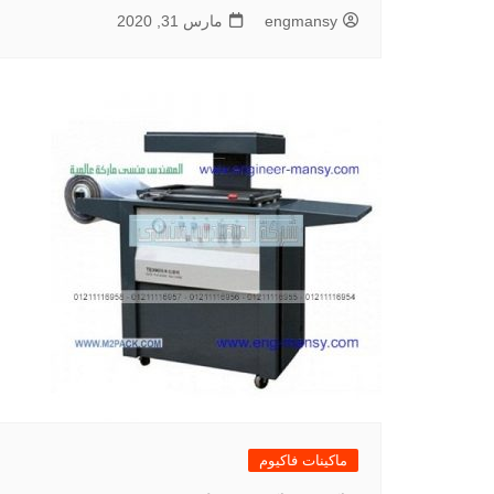
engmansy
مارس 31, 2020
ماكينات فاكيوم