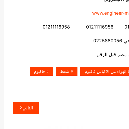
www.engineer-m
02258
الهواء من الاكياس فاكيوم
شفط
فاكيوم
التالي