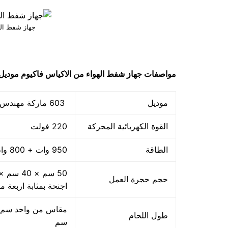
جهاز شفط اله
مواصفات
جهاز شفط الهواء من الاكياس فاكيوم
موديل
موديل
603 ماركة مهندس منسي
القوة الكهربائية المحركة
220 فولت
الطاقة
950 وات + 800 واط اللحام
حجم حجرة العمل
اجنحة بمثابة اربعة م
طول اللحام
سم