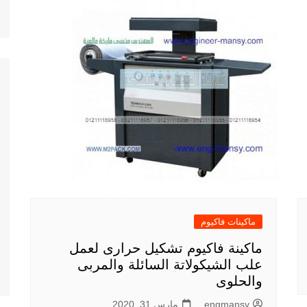
ماكينات فاكيوم
ماكينة فاكيوم تشكيل حرارى لعمل
علب الشيكولاتة السائلة والمربى
والحلوى
engmansy
مارس 31, 2020