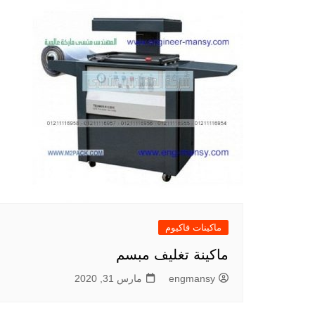
ماكينات فاكيوم
ماكينة تغليف مبسم
engmansy
مارس 31, 2020