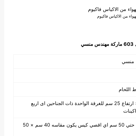
واء من الاكياس فاكيوم
603 ماركة مهندس منسي
50 سم × 40 سم × ارتفاع 25 سم للغرقة الواحدة ذات الجناحين اى اربع
اكينات
مقاس من واحد سم حتي 50 سم اي اقصي كيس يكون مقاسه 40 سم × 50