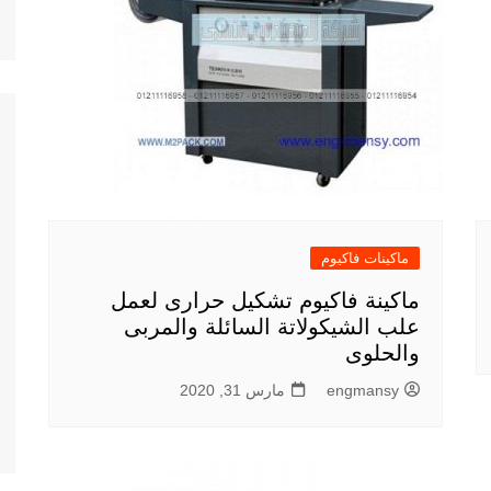
ماكينات فاكيوم
ماكينة فاكيوم تشكيل حرارى لعمل
علب الشيكولاتة السائلة والمربى
والحلوى
engmansy
مارس 31, 2020