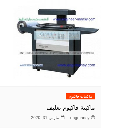
ماكينات فاكيوم
ماكينة فاكيوم تغليف
engmansy
مارس 31, 2020