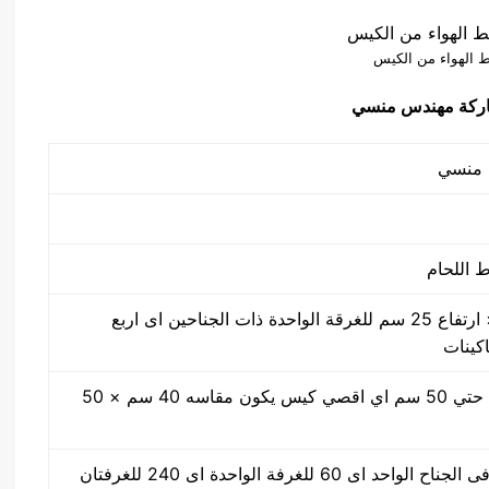
 الهواء من الكيس
50 سم × 40 سم × ارتفاع 25 سم للغرقة الواحدة ذات الجناحين اى اربع
اكينات
مقاس من واحد سم حتي 50 سم اي اقصي كيس يكون مقاسه 40 سم × 50
30 ضغطة بالدقيقة فى الجناح الواحد اى 60 للغرفة الواحدة اى 240 للغرفتان