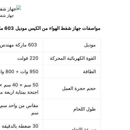
جهاز شفط
مواصفات
جهاز شفط الهواء من الكيس
موديل
603 ماركة مهندس منسي
موديل
603 ماركة مهندس منسي
القوة الكهربائية المحركة
220 فولت
الطاقة
950 وات + 800 واط اللحام
حجم حجرة العمل
اجنحة بمثابة اربعة م
طول اللحام
سم
سرعة اللحام