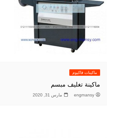
ماكينات فاكيوم
ماكينة تغليف مبسم
engmansy
مارس 31, 2020