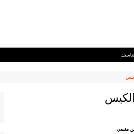
تناسبك
كيس
الكيس