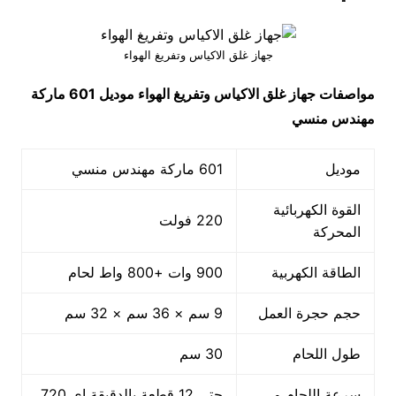
جهاز غلق الاكياس وتفريغ الهواء
مواصفات
جهاز غلق الاكياس وتفريغ الهواء
موديل 601 ماركة
مهندس منسي
موديل
601 ماركة مهندس منسي
القوة الكهربائية
220 فولت
المحركة
الطاقة الكهربية
900 وات +800 واط لحام
حجم حجرة العمل
9 سم × 36 سم × 32 سم
طول اللحام
30 سم
سرعة اللحام و
حتى 12 قطعة بالدقيقة اى 720