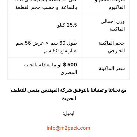
الفاكيوم
بالساعة او حسب حجم القطعة
وزن اجمالي
25.5 كيلو
الماكينة
حجم الماكينة
طول 60 سم × عرض 56 سم
الخارجي
× ارتفاع 60 سم
500 $
او ما يعادله بالجنيه
سعر الماكينة
المصرى
مع تحياتنا و تمنياتنا بالتوفيق شركة المهندس منسي للتغليف
الحديث
ايميل:
info@m2pack.com