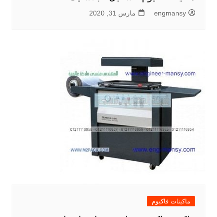
engmansy
مارس 31, 2020
ماكينات فاكيوم