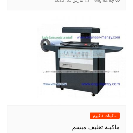
engmansy
مارس 31, 2020
ماكينات فاكيوم
ماكينة تغليف مبسم