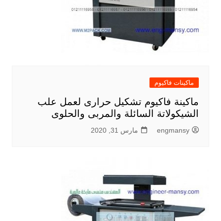
ماكينات فاكيوم
ماكينة فاكيوم تشكيل حرارى لعمل علب
الشيكولاتة السائلة والمربى والحلوى
engmansy
مارس 31, 2020