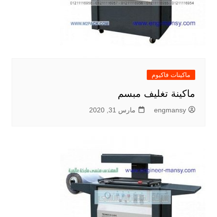
ماكينات فاكيوم
ماكينة تغليف مبسم
engmansy
مارس 31, 2020