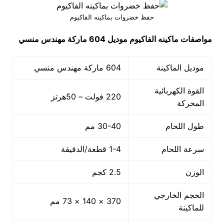
حفظ خضروات بماكينه الفاكيوم
مواصفات
ماكينه الفاكيوم
موديل 604
ماركة مهندس منسي
موديل الماكينة
604 ماركة مهندس منسي
القوة الكهربائية
220 فولت – 50هرتز
المحركة
طول اللحام
30-40 مم
سرعة اللحام
1-4 قطعة/الدقيقة
الوزن
2.5 كجم
الحجم الخارجي
370 × 140 × 73 مم
للماكينة