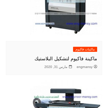
ماكينات فاكيوم
ماكينة فاكيوم لتشكيل البلاستيك
engmansy
مارس 31, 2020