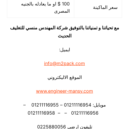
100 $ او ما يعادله بالجنيه
سعر الماكينة
المصرى
مع تحياتنا و تمنياتنا بالتوفيق شركة المهندس منسي للتغليف
الحديث
ايميل:
info@m2pack.com
الموقع الاليكتروني
www.engineer-mansy.com
موبايل: 01211116954 – 01211116955 –
01211116956 – – 01211116958
تليفون ارضي 0225880056