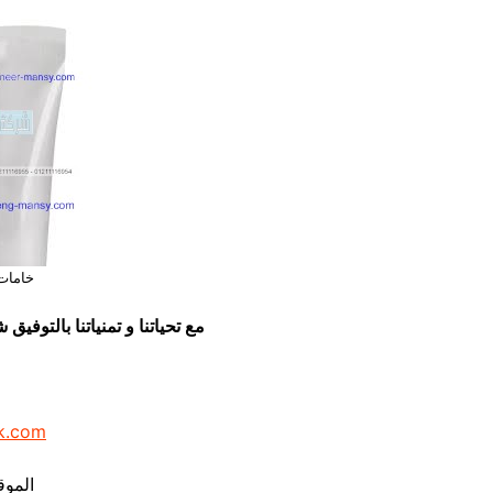
خامات 
مع تحياتنا و تمنياتنا بالتوف
k.com
الموق