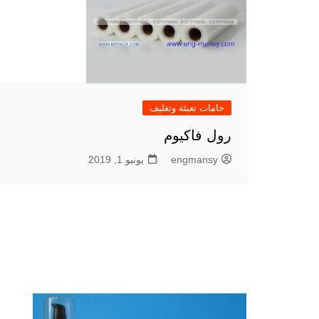
خامات تعبئة وتغليف
رول فاكيوم
engmansy
يونيو 1, 2019