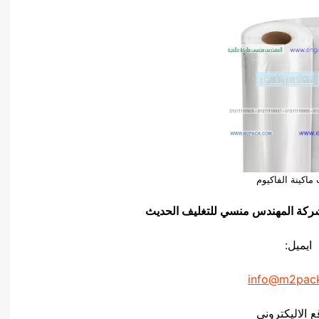
ماكينة الفاكيوم
يق شركة المهندس منسي للتغليف الحديث
ايميل:
info@m2pac
ع الاليكتروني