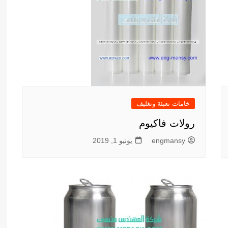
خامات تعبئة وتغليف
رولات فاكيوم
engmansy
يونيو 1, 2019