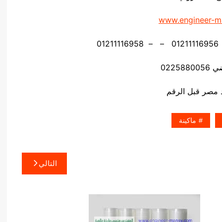
www.engineer-m
02258
ماكينة
التالي