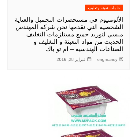
خامات تعبئة وتغليف
الألومنيوم في مستحضرات التجميل والعناية
الشخصية التي نقدمها نحن شركة المهندس
منسي لتوريد جميع مستلزمات التغليف
الحديث من مواد التعبئة و التغليف و
الصناعات الهندسيه – ام تو باك
engmansy
فبراير 28, 2016