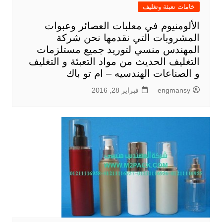
خامات تعبئة وتغليف
الألومنيوم في معلبات العصائر وعبوات
المشروبات التي نقدمها نحن شركة
المهندس منسي لتوريد جميع مستلزمات
التغليف الحديث من مواد التعبئة و التغليف
و الصناعات الهندسيه – ام تو باك
engmansy
فبراير 28, 2016