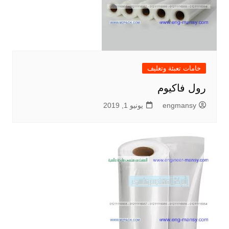
خامات تعبئة وتغليف
رول فاكيوم
engmansy
يونيو 1, 2019