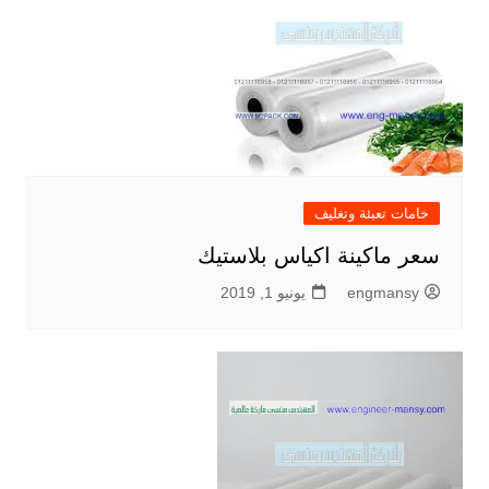
خامات تعبئة وتغليف
سعر ماكينة اكياس بلاستيك
engmansy
يونيو 1, 2019