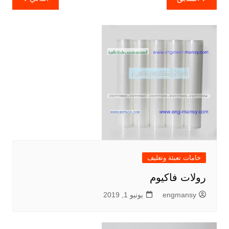
المقالات
خامات تعبئة وتغليف
رولات فاكيوم
engmansy
يونيو 1, 2019