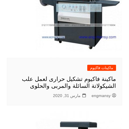
ماكينات فاكيوم
ماكينة فاكيوم تشكيل حرارى لعمل علب
الشيكولاتة السائلة والمربى والحلوى
engmansy
مارس 31, 2020