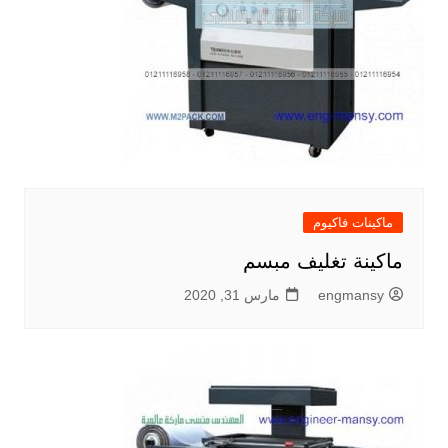
ماكينات فاكيوم
ماكينة تغليف مبسم
engmansy
مارس 31, 2020