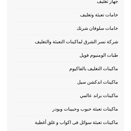
جهاز تغليف
خامات تعبئة وتغليف
خامات سلوفان شرنك
شركة نسر الشرق لماكينات التعبئة والتغليف
طبات الومنيوم فويل
ماكينات التغليف بالفاكيوم
ماكينات اندكشن سيل
ماكينات براند عالمي
ماكينات تعبئة حبوب وحبيبات وبودر
ماكينات تعبئة سوائل فى اكواب و غلق أغطية