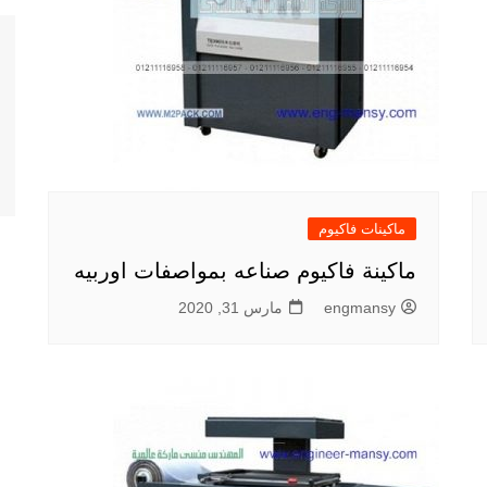
ماكينات فاكيوم
ماكينة فاكيوم صناعه بمواصفات اوربيه
engmansy
مارس 31, 2020