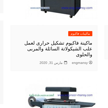
ماكينات فاكيوم
ماكينة فاكيوم تشكيل حرارى لعمل
علب الشيكولاتة السائلة والمربى
والحلوى
engmansy
مارس 31, 2020