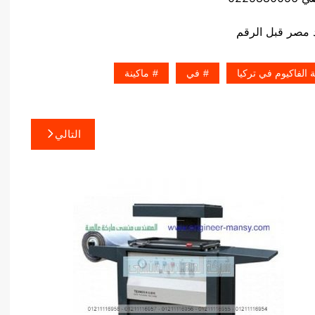
 الفاكيوم في تركيا
في
ماكينة
التالي