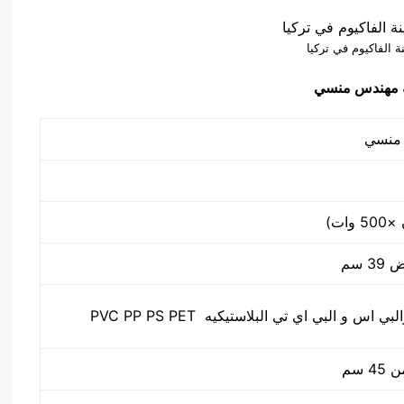
ة الفاكيوم في تركيا
س و البي اي تي البلاستيكيه PVC PP PS PET
 سم