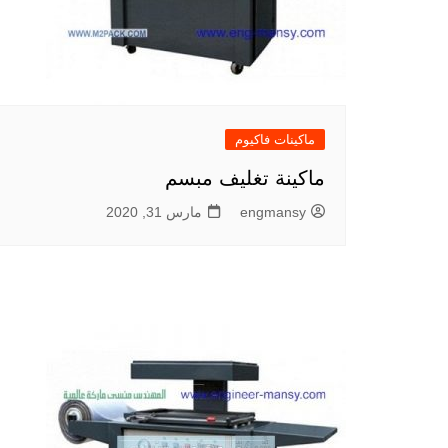
ماكينات فاكيوم
ماكينة تغليف مبسم
engmansy
مارس 31, 2020