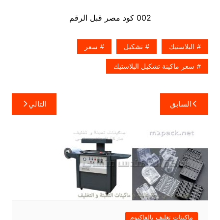
002 كود مصر قبل الرقم
البلاستيك
تشكيل
سعر
سعر ماكينة تشكيل البلاستيك
تصفّح
السابق
التالي
المقالات
ماكينات تغليف بالفاكيوم