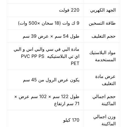
الجهد الكهربي
220 فولت
طاقة التسخين
9 ك وات (18 سخان ×500 وات)
حجم التغليف
طول 54 سم × عرض 39 سم
مادة البي في سي والبي اس و البي
مواد البلاستيك
اي تي البلاستيكيه PVC PP PS
المستخدمة
PET
عرض مادة
يكون عرض الرول من 45 سم
التغليف
حجم اجمالي
طول 122 سم × 102 سم عرض ×
الماكينة
71 سم ارتفاع
وزن اجمالي
170 كيلو
الماكينة