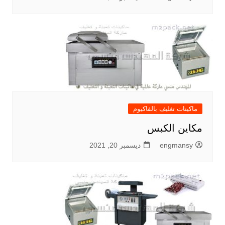
ماكينات تغليف بالفاكيوم
مكاين الكبس
engmansy
ديسمبر 20, 2021