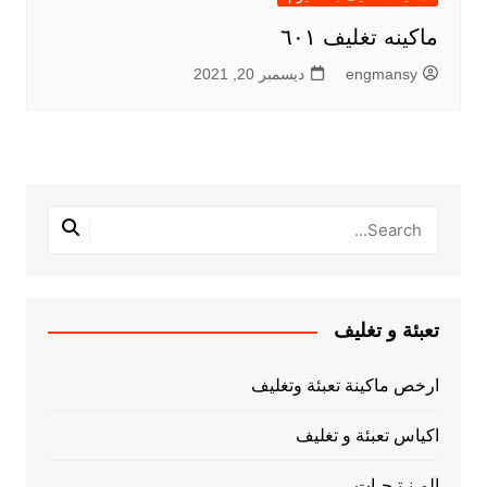
ماكينه تغليف ٦٠١
engmansy
ديسمبر 20, 2021
تعبئة و تغليف
ارخص ماكينة تعبئة وتغليف
اكياس تعبئة و تغليف
المـنـتـجـات