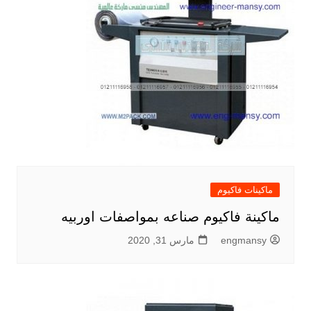
ماكينات فاكيوم
ماكينة فاكيوم صناعه بمواصفات اوربيه
engmansy
مارس 31, 2020