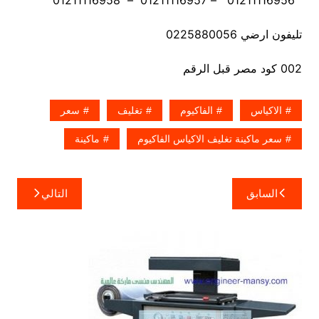
01211116956 – 01211116957 – 01211116958
تليفون ارضي 0225880056
002 كود مصر قبل الرقم
الاكياس
الفاكيوم
تغليف
سعر
سعر ماكينة تغليف الاكياس الفاكيوم
ماكينة
تصفّح
السابق
التالي
المقالات