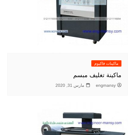
ماكينات فاكيوم
ماكينة تغليف مبسم
engmansy
مارس 31, 2020