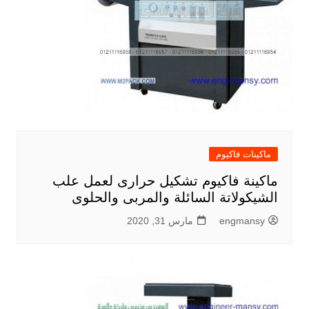
ماكينات فاكيوم
ماكينة فاكيوم تشكيل حرارى لعمل علب
الشيكولاتة السائلة والمربى والحلوى
engmansy
مارس 31, 2020