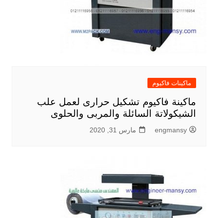
ماكينات فاكيوم
ماكينة فاكيوم تشكيل حرارى لعمل علب
الشيكولاتة السائلة والمربى والحلوى
engmansy
مارس 31, 2020