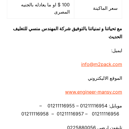
100 $ او ما يعادله بالجنيه
سعر الماكينة
المصرى
مع تحياتنا و تمنياتنا بالتوفيق شركة المهندس منسي للتغليف
الحديث
ايميل:
info@m2pack.com
الموقع الاليكتروني
www.engineer-mansy.com
موبايل: 01211116954 – 01211116955 –
01211116956 – 01211116957 – 01211116958
تليفون ارضي 0225880056