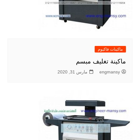
ماكينات فاكيوم
ماكينة تغليف مبسم
engmansy
مارس 31, 2020