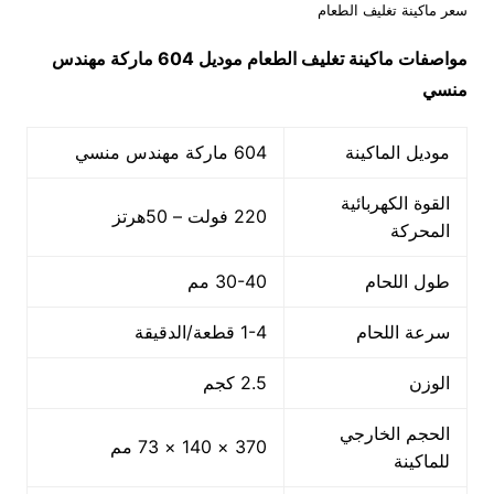
سعر ماكينة تغليف الطعام
مواصفات
ماكينة تغليف الطعام
موديل 604
ماركة مهندس
منسي
موديل الماكينة
604 ماركة مهندس منسي
القوة الكهربائية
220 فولت – 50هرتز
المحركة
طول اللحام
30-40 مم
سرعة اللحام
1-4 قطعة/الدقيقة
الوزن
2.5 كجم
الحجم الخارجي
370 × 140 × 73 مم
للماكينة