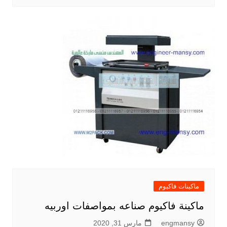
ماكينات فاكيوم
ماكينة فاكيوم صناعه بمواصفات اوربيه
engmansy
مارس 31, 2020