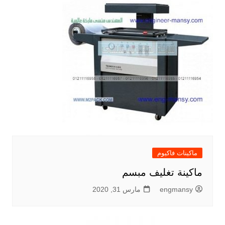
ماكينات فاكيوم
ماكينة تغليف مبسم
engmansy
مارس 31, 2020