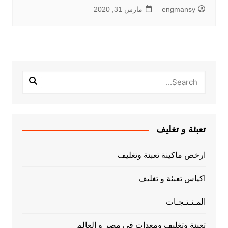
engmansy
مارس 31, 2020
تعبئة و تغليف
ارخص ماكينة تعبئة وتغليف
اكياس تعبئة و تغليف
المـنـتـجـات
تعبئة وتغليف ومعدات فى مصر و العالم