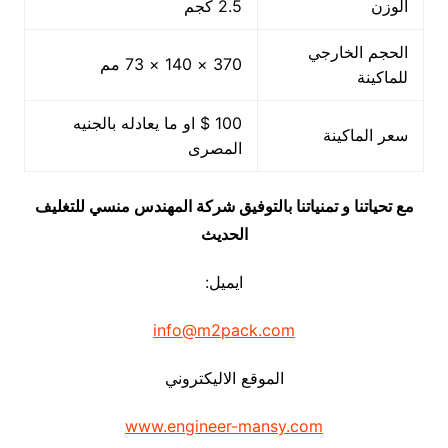
الوزن
2.5 كجم
الحجم الخارجي
370 × 140 × 73 مم
للماكينة
100 $ او ما يعادله بالجنيه
سعر الماكينة
المصرى
مع تحياتنا و تمنياتنا بالتوفيق شركة المهندس منسي للتغليف
الحديث
ايميل:
info@m2pack.com
الموقع الاليكتروني
www.engineer-mansy.com