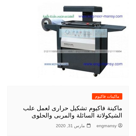
ماكينات فاكيوم
ماكينة فاكيوم تشكيل حرارى لعمل علب
الشيكولاتة السائلة والمربى والحلوى
engmansy
مارس 31, 2020