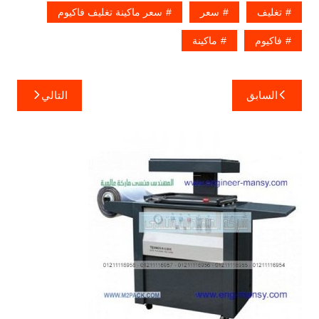
تغليف
سعر
سعر ماكينة تغليف فاكيوم
فاكيوم
ماكينة
تصفّح
السابق
التالي
المقالات