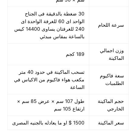
30 ضغطة بالدقيقة فى الجناح
الواحد اى 60 للغرفة الواحدة اى
سرعة اللحام
240 للغرفتان يساوى 14400 كيس
بالساعة بمقاس مبدئي
وزن اجمالي
189 كجم
الماكينة
تسحب الماكينة في حدود 40 متر
سعة فاكيوم
مكعب هواء فاكيوم من الاكياس في
الطلمبات
الساعة
حجم الماكينة
طول 107 سم × عرض 85 سم ×
الخارجي
ارتفاع 105 سم
سعر الماكينة
1500 $ او ما يعادله بالجنيه المصرى