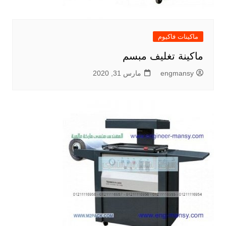
ماكينات فاكيوم
ماكينة تغليف مبسم
engmansy
مارس 31, 2020