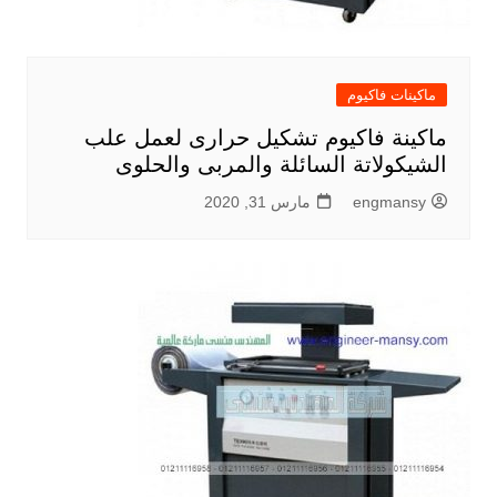
ماكينات فاكيوم
ماكينة فاكيوم تشكيل حرارى لعمل علب
الشيكولاتة السائلة والمربى والحلوى
engmansy
مارس 31, 2020