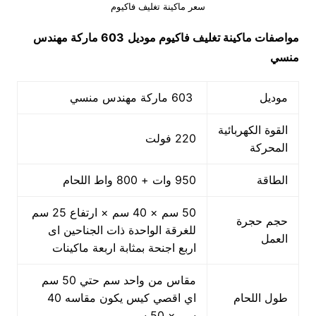
سعر ماكينة تغليف فاكيوم
مواصفات
ماكينة تغليف فاكيوم
موديل
603 ماركة مهندس
منسي
موديل
603 ماركة مهندس منسي
القوة الكهربائية
220 فولت
المحركة
الطاقة
950 وات + 800 واط اللحام
50 سم × 40 سم × ارتفاع 25 سم
حجم حجرة
للغرقة الواحدة ذات الجناحين اى
العمل
اربع اجنحة بمثابة اربعة ماكينات
مقاس من واحد سم حتي 50 سم
طول اللحام
اي اقصي كيس يكون مقاسه 40
سم × 50 سم