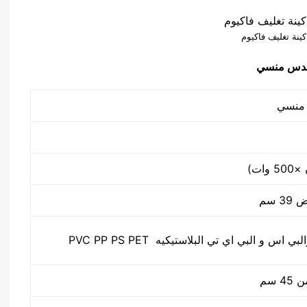
ينة تغليف فاكيوم
س و البي اي تي البلاستيكيه PVC PP PS PET
 سم