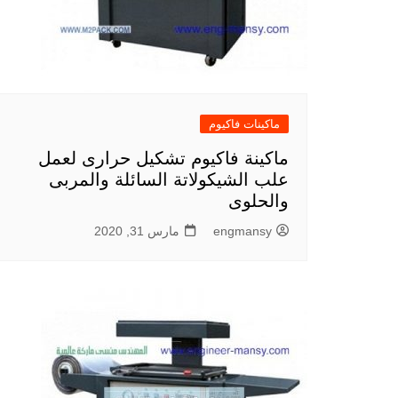
ماكينات فاكيوم
ماكينة فاكيوم تشكيل حرارى لعمل
علب الشيكولاتة السائلة والمربى
والحلوى
engmansy
مارس 31, 2020