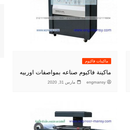
ماكينات فاكيوم
ماكينة فاكيوم صناعه بمواصفات اوربيه
engmansy
مارس 31, 2020