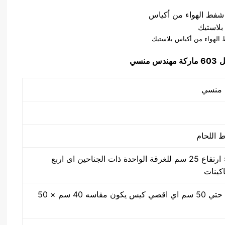
الهواء من أكياس بلاستيك
ل
603 ماركة مهندس منسي
50 سم × 40 سم × ارتفاع 25 سم للغرقة الواحدة ذات الجناحين اى اربع
اكينات
مقاس من واحد سم حتي 50 سم اي اقصي كيس يكون مقاسه 40 سم × 50