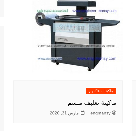
ماكينات فاكيوم
ماكينة تغليف مبسم
engmansy
مارس 31, 2020