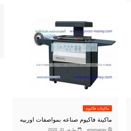
ماكينات فاكيوم
ماكينة فاكيوم صناعه بمواصفات اوربيه
engmansy
مارس 31, 2020