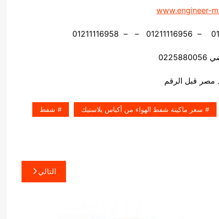
www.engineer-m
02258
سعر ماكينة شفط الهواء من أكياس بلاستيك
شفط
التالي