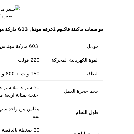
سعر ماكين
مواصفات
ماكينة فاكيوم 2غرفه
موديل
603 ماركة مهندس منسي
موديل
603 ماركة مهندس منسي
القوة الكهربائية المحركة
220 فولت
الطاقة
950 وات + 800 واط اللحام
حجم حجرة العمل
اجنحة بمثابة اربعة م
طول اللحام
سم
سرعة اللحام