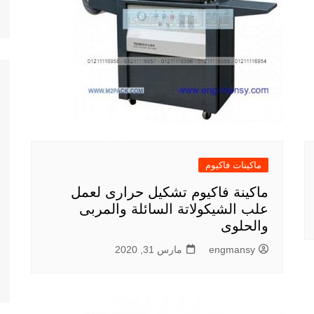
ماكينات فاكيوم
ماكينة فاكيوم تشكيل حرارى لعمل
علب الشيكولاتة السائلة والمربى
والحلوى
engmansy
مارس 31, 2020