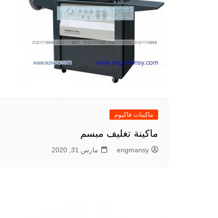
ماكينات فاكيوم
ماكينة تغليف مبسم
engmansy
مارس 31, 2020