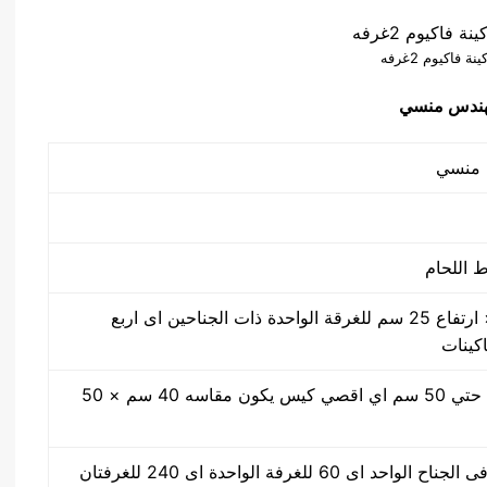
ة فاكيوم 2غرفه
50 سم × 40 سم × ارتفاع 25 سم للغرقة الواحدة ذات الجناحين اى اربع
اكينات
مقاس من واحد سم حتي 50 سم اي اقصي كيس يكون مقاسه 40 سم × 50
30 ضغطة بالدقيقة فى الجناح الواحد اى 60 للغرفة الواحدة اى 240 للغرفتان