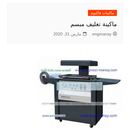
ماكينات فاكيوم
ماكينة تغليف مبسم
engmansy
مارس 31, 2020