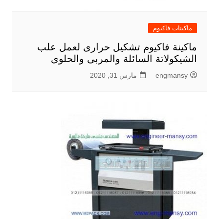
ماكينات فاكيوم
ماكينة فاكيوم تشكيل حرارى لعمل علب
الشيكولاتة السائلة والمربى والحلوى
engmansy
مارس 31, 2020