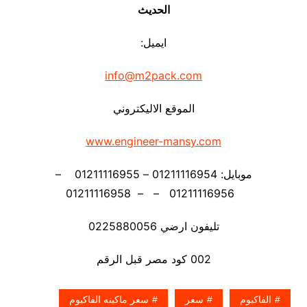
الحديث
ايميل:
info@m2pack.com
الموقع الاليكتروني
www.engineer-mansy.com
موبايل: 01211116954 – 01211116955 –
01211116956 – – 01211116958
تليفون ارضي 0225880056
002 كود مصر قبل الرقم
الفاكيوم
سعر
سعر ماكينه الفاكيوم