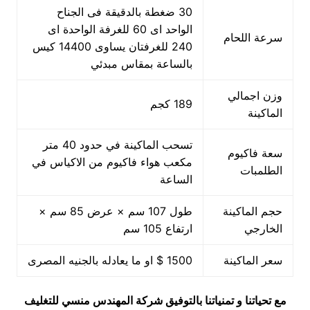
30 ضغطة بالدقيقة فى الجناح
الواحد اى 60 للغرفة الواحدة اى
سرعة اللحام
240 للغرفتان يساوى 14400 كيس
بالساعة بمقاس مبدئي
وزن اجمالي
189 كجم
الماكينة
تسحب الماكينة في حدود 40 متر
سعة فاكيوم
مكعب هواء فاكيوم من الاكياس في
الطلمبات
الساعة
حجم الماكينة
طول 107 سم × عرض 85 سم ×
الخارجي
ارتفاع 105 سم
سعر الماكينة
1500 $ او ما يعادله بالجنيه المصرى
مع تحياتنا و تمنياتنا بالتوفيق شركة المهندس منسي للتغليف