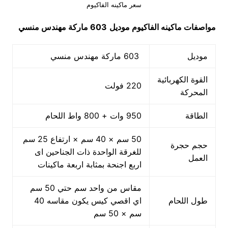
سعر ماكينه الفاكيوم
مواصفات
ماكينه الفاكيوم
موديل
603 ماركة مهندس منسي
موديل
603 ماركة مهندس منسي
القوة الكهربائية
220 فولت
المحركة
الطاقة
950 وات + 800 واط اللحام
50 سم × 40 سم × ارتفاع 25 سم
حجم حجرة
للغرقة الواحدة ذات الجناحين اى
العمل
اربع اجنحة بمثابة اربعة ماكينات
مقاس من واحد سم حتي 50 سم
طول اللحام
اي اقصي كيس يكون مقاسه 40
سم × 50 سم