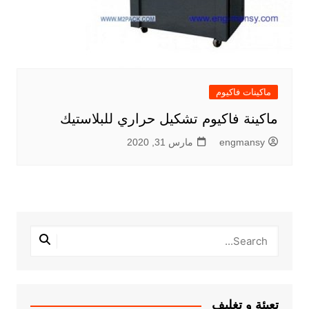
ماكينات فاكيوم
ماكينة فاكيوم تشكيل حراري للبلاستيك
engmansy
مارس 31, 2020
تعبئة و تغليف