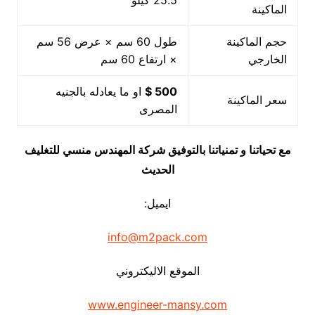
25.5 كيلو
الماكينة
حجم الماكينة
طول 60 سم × عرض 56 سم
الخارجي
× ارتفاع 60 سم
500 $
او ما يعادله بالجنيه
سعر الماكينة
المصرى
مع تحياتنا و تمنياتنا بالتوفيق شركة المهندس منسي للتغليف
الحديث
ايميل:
info@m2pack.com
الموقع الاليكتروني
www.engineer-mansy.com