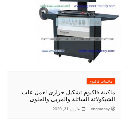
ماكينات فاكيوم
ماكينة فاكيوم تشكيل حرارى لعمل علب
الشيكولاتة السائلة والمربى والحلوى
engmansy
مارس 31, 2020