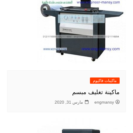
ماكينات فاكيوم
ماكينة تغليف مبسم
engmansy
مارس 31, 2020