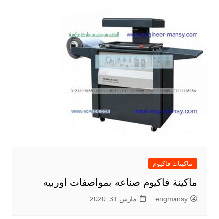
ماكينات فاكيوم
ماكينة فاكيوم صناعه بمواصفات اوربيه
engmansy
مارس 31, 2020