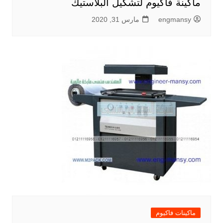
ماكينة فاكيوم لتشكيل البلاستيك
engmansy
مارس 31, 2020
ماكينات فاكيوم