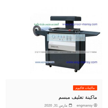
المقالات
ماكينات فاكيوم
ماكينة تغليف مبسم
engmansy
مارس 31, 2020