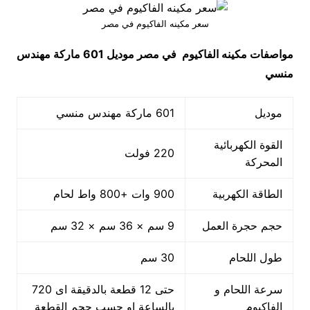
سعر مكينه الفاكيوم في مصر
مواصفات
مكينه الفاكيوم في مصر
موديل 601 ماركة مهندس
منسي
موديل
601 ماركة مهندس منسي
القوة الكهربائية
220 فولت
المحركة
الطاقة الكهربية
900 وات +800 واط لحام
حجم حجرة العمل
9 سم × 36 سم × 32 سم
طول اللحام
30 سم
سرعة اللحام و
حتى 12 قطعة بالدقيقة اى 720
الفاكيوم
بالساعة او حسب حجم القطعة