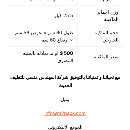
وزن اجمالي
25.5 كيلو
الماكينة
حجم الماكينة
طول 60 سم × عرض 56 سم
الخارجي
× ارتفاع 60 سم
500 $
او ما يعادله بالجنيه
سعر الماكينة
المصرى
مع تحياتنا و تمنياتنا بالتوفيق شركة المهندس منسي للتغليف
الحديث
ايميل:
info@m2pack.com
الموقع الاليكتروني