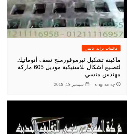
ماكينات براند عالمي
ماكينة تشكيل ثيرموفورمنج نصف أتوماتيك
لتصنيع أشكال بلاستيكية موديل 605 ماركة
مهندس منسي
engmansy
سبتمبر 19, 2019