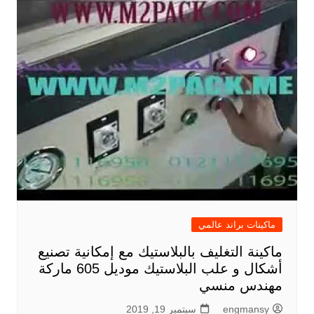
ماكينات براند عالمي
ماكينة التغليف بالبلاستيك مع إمكانية تصنيع
أشكال و علب البلاستيك موديل 605 ماركة
مهندس منسي
engmansy
سبتمبر 19, 2019