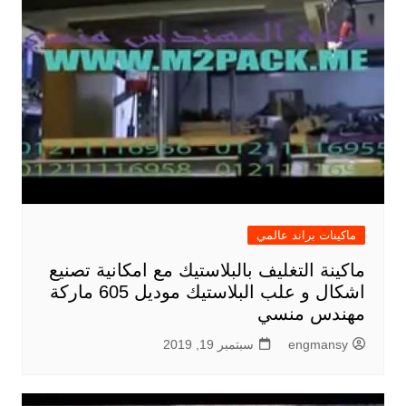
ماكينات براند عالمي
ماكينة التغليف بالبلاستيك مع امكانية تصنيع
اشكال و علب البلاستيك موديل 605 ماركة
مهندس منسي
engmansy
سبتمبر 19, 2019