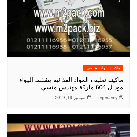
ماكينات براند عالمي
ماكينة تغليف المواد الغذائية بشفط الهواء
موديل 604 ماركة مهندس منسي
engmansy
سبتمبر 19, 2019