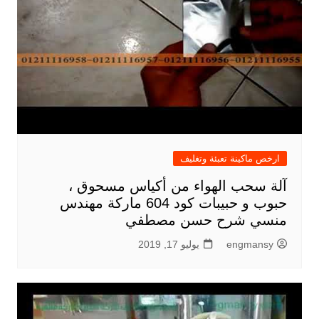
ارخص ماكينة تعبئة وتغليف
آلة سحب الهواء من أكياس مسحوق ،
حبوب و حبيبات كود 604 ماركة مهندس
منسي شرح حسن مصطفي
engmansy
يوليو 17, 2019