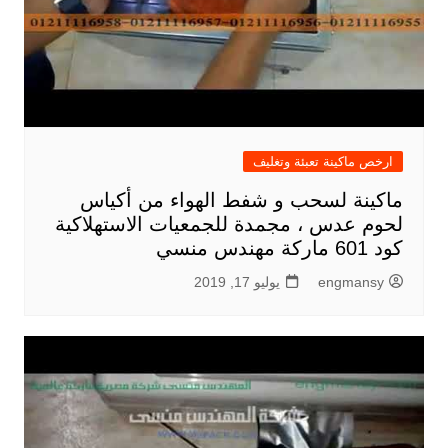
ارخص ماكينة تعبئة وتغليف
ماكينة لسحب و شفط الهواء من أكياس
لحوم عدس ، مجمدة للجمعيات الاستهلاكية
كود 601 ماركة مهندس منسي
engmansy
يوليو 17, 2019