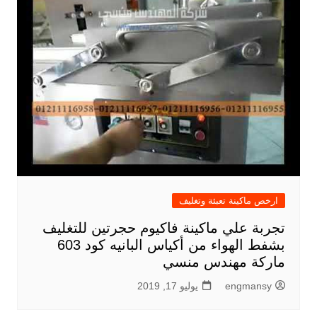
ارخص ماكينة تعبئة وتغليف
تجربة علي ماكينة فاكيوم حجرتين للتغليف
بشفط الهواء من أكياس البانيه كود 603
ماركة مهندس منسي
engmansy
يوليو 17, 2019