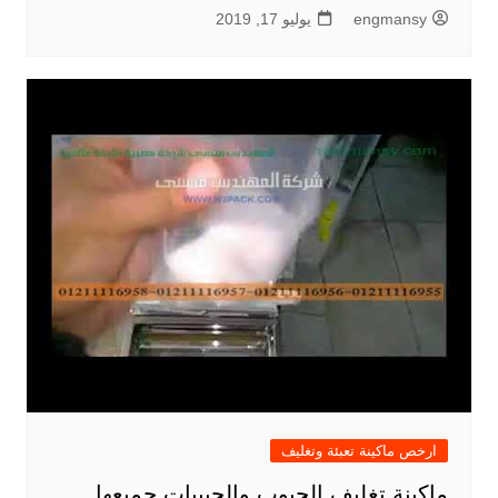
engmansy
يوليو 17, 2019
ارخص ماكينة تعبئة وتغليف
ماكينة تغليف الحبوب والحبيبات جميعها