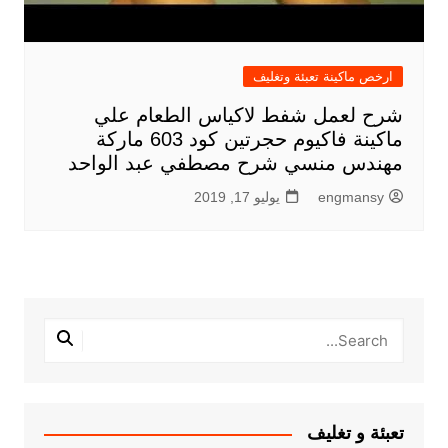
ارخص ماكينة تعبئة وتغليف
شرح لعمل شفط لاكياس الطعام علي
ماكينة فاكيوم حجرتين كود 603 ماركة
مهندس منسي شرح مصطفي عبد الواحد
engmansy
يوليو 17, 2019
تعبئة و تغليف