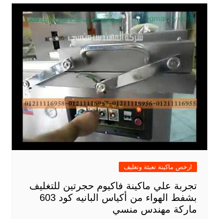
ارخص ماكينة تعبئة وتغليف
تجربة علي ماكينة فاكيوم حجرتين للتغليف
بشفط الهواء من أكياس البانيه كود 603
ماركة مهندس منسي