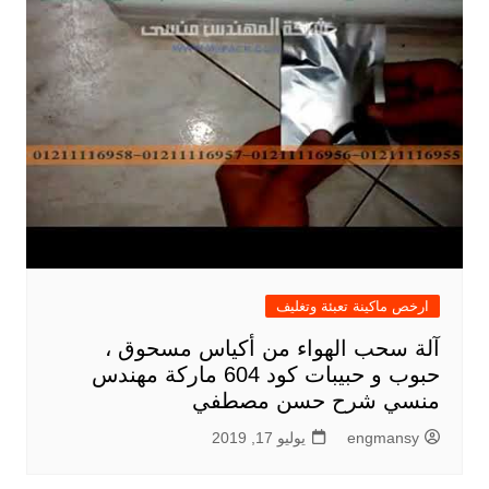
ارخص ماكينة تعبئة وتغليف
آلة سحب الهواء من أكياس مسحوق ،
حبوب و حبيبات كود 604 ماركة مهندس
منسي شرح حسن مصطفي
engmansy
يوليو 17, 2019