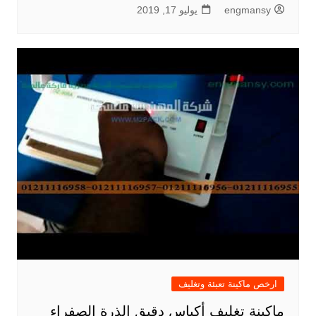
engmansy
يوليو 17, 2019
ارخص ماكينة تعبئة وتغليف
ماكينة تغليف أكياس دقيق الذرة الصفراء