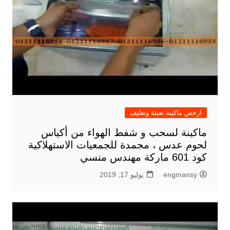
ارخص ماكينة تعبئة وتغليف
ماكينة لسحب و شفط الهواء من أكياس
لحوم عدس ، مجمدة للجمعيات الاستهلاكية
كود 601 ماركة مهندس منسي
engmansy
يوليو 17, 2019