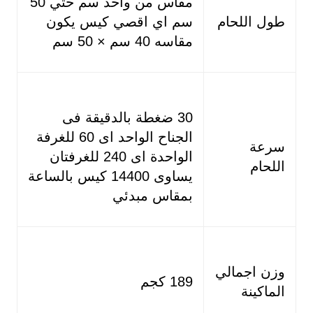
مقاس من واحد سم حتي 50
طول اللحام
سم اي اقصي كيس يكون
مقاسه 40 سم × 50 سم
30 ضغطة بالدقيقة فى
الجناح الواحد اى 60 للغرفة
سرعة
الواحدة اى 240 للغرفتان
اللحام
يساوى 14400 كيس بالساعة
بمقاس مبدئي
وزن اجمالي
189 كجم
الماكينة