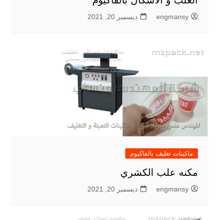
العلب و الأشكال بالفاكيوم
engmansy
ديسمبر 20, 2021
ماكينات تغليف بالفاكيوم
مكنه علب الكشري
engmansy
ديسمبر 20, 2021