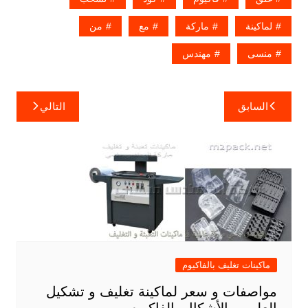
لماكينة
ماركة
مع
من
منسى
مهندس
تصفّح
السابق
التالي
المقالات
ماكينات تغليف بالفاكيوم
مواصفات و سعر لماكينة تغليف و تشكيل