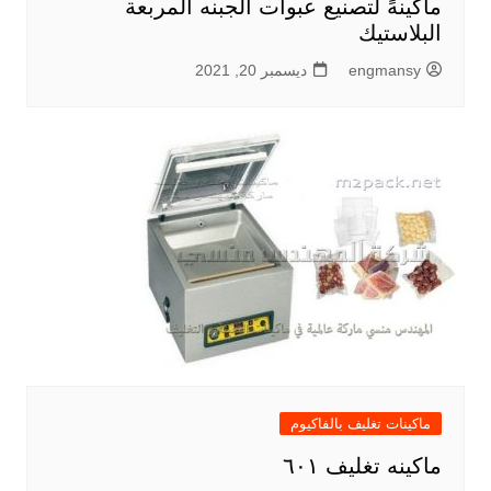
ماكينهً لتصنيع عبوات الجبنه المربعة
البلاستيك
engmansy
ديسمبر 20, 2021
ماكينات تغليف بالفاكيوم
ماكينه تغليف ٦٠١