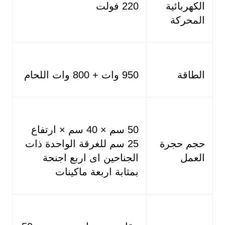
الكهربائية
220 فولت
المحركة
الطاقة
950 وات + 800 وات اللحام
50 سم × 40 سم × ارتفاع
حجم حجرة
25 سم للغرقة الواحدة ذات
العمل
الجناحين اى اربع اجنحة
بمثابة اربعة ماكينات