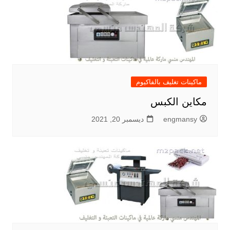
ماكينات تغليف بالفاكيوم
مكاين الكبس
engmansy
ديسمبر 20, 2021