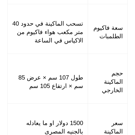
تسحب الماكينة في حدود 40
سعة فاكيوم
متر مكعب هواء فاكيوم من
الطلمبات
الاكياس في الساعة
حجم
طول 107 سم × عرض 85
الماكينة
سم × ارتفاع 105 سم
الخارجي
سعر
1500 دولار او ما يعادله
الماكينة
بالجنيه المصرى