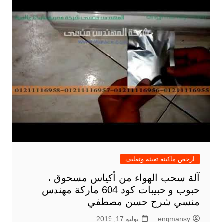
ارخص ماكينة تعبئة وتغليف
آلة سحب الهواء من أكياس مسحوق ،
حبوب و حبيبات كود 604 ماركة مهندس
منسي شرح حسن مصطفي
engmansy
يوليو 17, 2019