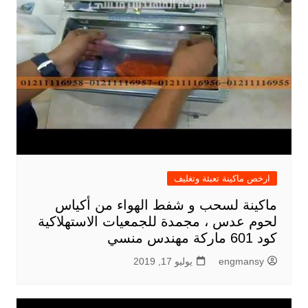
ارخص ماكينة تعبئة وتغليف
ماكينة لسحب و شفط الهواء من أكياس
لحوم عدس ، مجمدة للجمعيات الاستهلاكية
كود 601 ماركة مهندس منسي
engmansy
يوليو 17, 2019