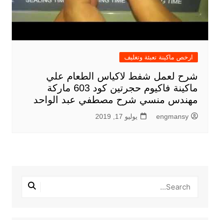
ارخص ماكينة تعبئة وتغليف
شرح لعمل شفط لاكياس الطعام علي
ماكينة فاكيوم حجرتين كود 603 ماركة
مهندس منسي شرح مصطفي عبد الواحد
engmansy
يوليو 17, 2019