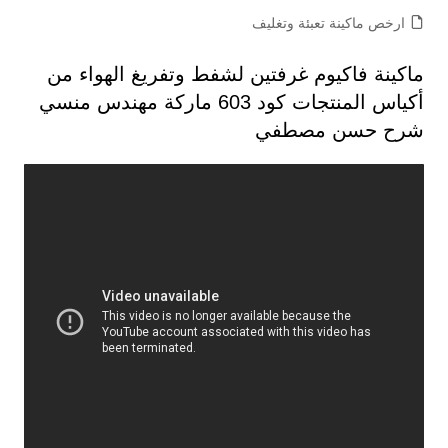
ارخص ماكينة تعبئة وتغليف
ماكينة فاكيوم غرفتين لشفط وتفريغ الهواء من
أكياس المنتجات كود 603 ماركة مهندس منسي
شرح حسن مصطفي