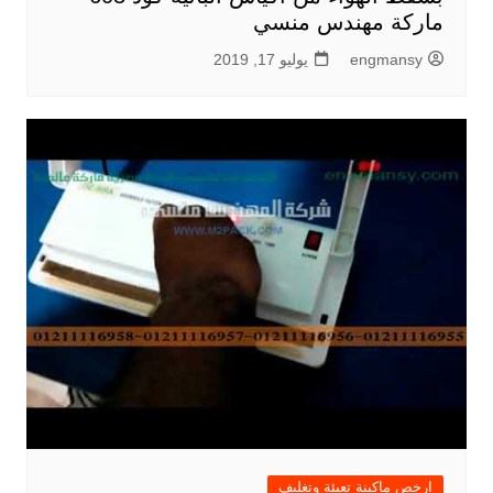
ماركة مهندس منسي
engmansy
يوليو 17, 2019
ارخص ماكينة تعبئة وتغليف