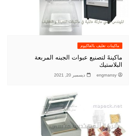
ماكينات تغليف بالفاكيوم
ماكينهً لتصنيع عبوات الجبنه المربعة
البلاستيك
engmansy
ديسمبر 20, 2021