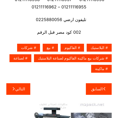
01211116955 – 01211116962
تليفون ارضي 0225880056
002 كود مصر قبل الرقم
البلاستيك
الفاكيوم
بيع
شركات
شركات بيع ماكينة الفاكيوم لصناعة البلاستيك
لصناعة
ماكينة
تصفّح
السابق
التالي
المقالات