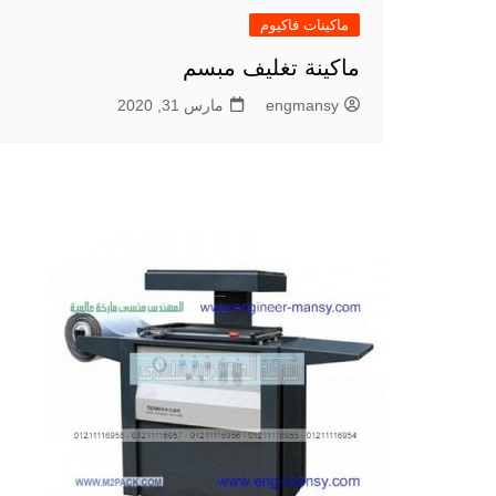
ماكينات فاكيوم
ماكينة تغليف مبسم
engmansy
مارس 31, 2020