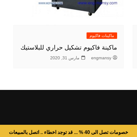
ماكينات فاكيوم
ماكينة فاكيوم تشكيل حراري للبلاستيك
engmansy
مارس 31, 2020
خصومات تصل الى 40 % ... قد توجد اخطاء .. اتصل بالمبيعات