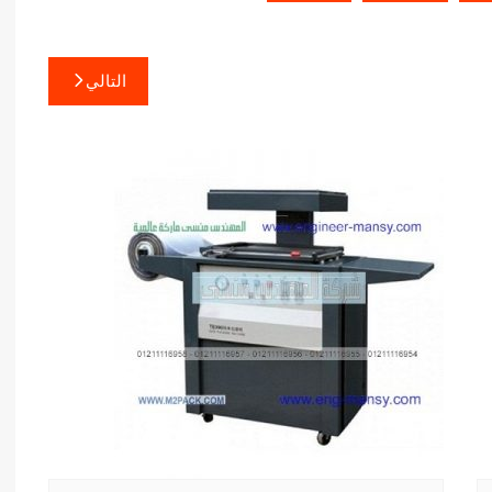
التالي