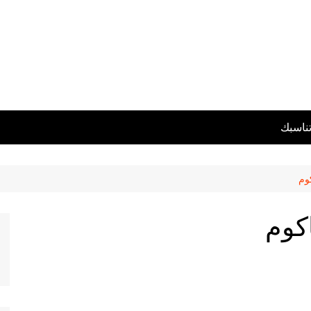
تناسبك
وم
كوم