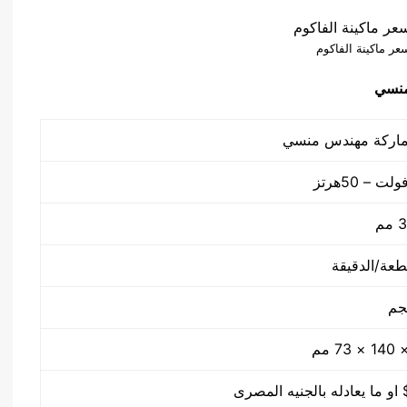
ر ماكينة الفاكوم
منسي
م