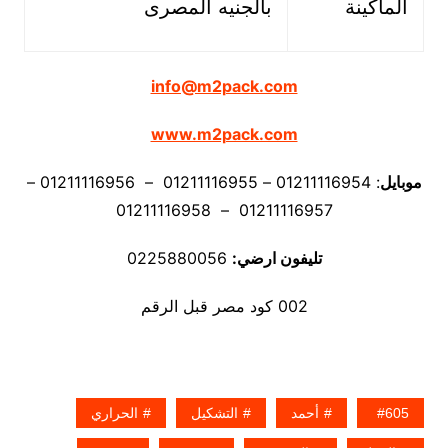
الماكينة
بالجنيه المصرى
info@m2pack.com
www.m2pack.com
موبايل
: 01211116954 – 01211116955 – 01211116956 –
01211116957 – 01211116958
تليفون ارضي:
0225880056
002 كود مصر قبل الرقم
605
أحمد
التشكيل
الحراري