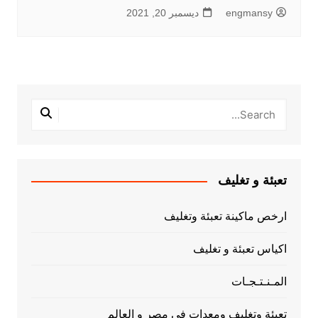
engmansy
ديسمبر 20, 2021
تعبئة و تغليف
ارخص ماكينة تعبئة وتغليف
اكياس تعبئة و تغليف
المـنـتـجـات
تعبئة وتغليف ومعدات فى مصر و العالم