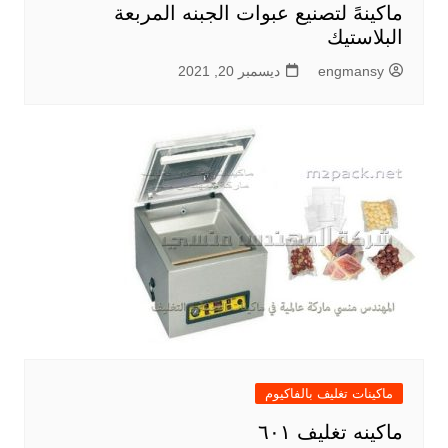
ماكينهً لتصنيع عبوات الجبنه المربعة
البلاستيك
engmansy
ديسمبر 20, 2021
ماكينات تغليف بالفاكيوم
ماكينه تغليف ٦٠١