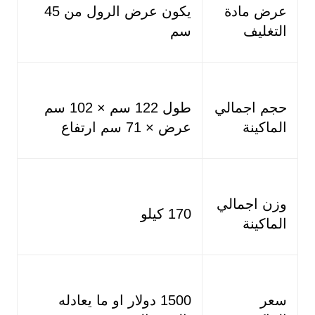
عرض مادة
يكون عرض الرول من 45
التغليف
سم
حجم اجمالي
طول 122 سم × 102 سم
الماكينة
عرض × 71 سم ارتفاع
وزن اجمالي
170 كيلو
الماكينة
سعر
1500 دولار او ما يعادله