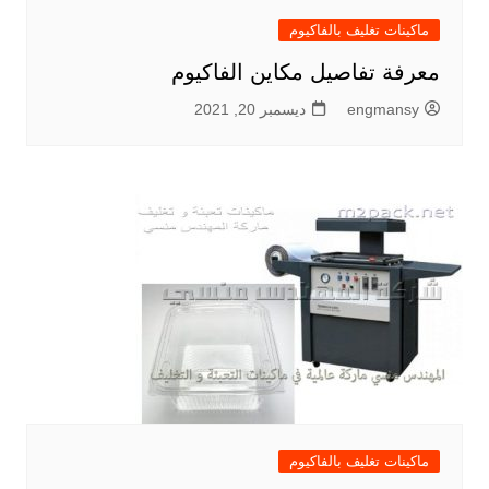
ماكينات تغليف بالفاكيوم
معرفة تفاصيل مكاين الفاكيوم
engmansy
ديسمبر 20, 2021
ماكينات تغليف بالفاكيوم