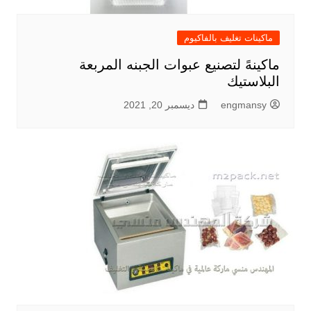
ماكينات تغليف بالفاكيوم
ماكينهً لتصنيع عبوات الجبنه المربعة
البلاستيك
engmansy
ديسمبر 20, 2021