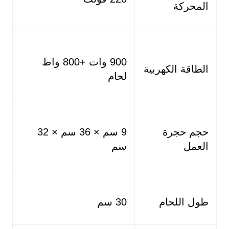
المحركة
900 وات +800 واط
الطاقة الكهربية
لحام
حجم حجرة
9 سم × 36 سم × 32
العمل
سم
طول اللحام
30 سم