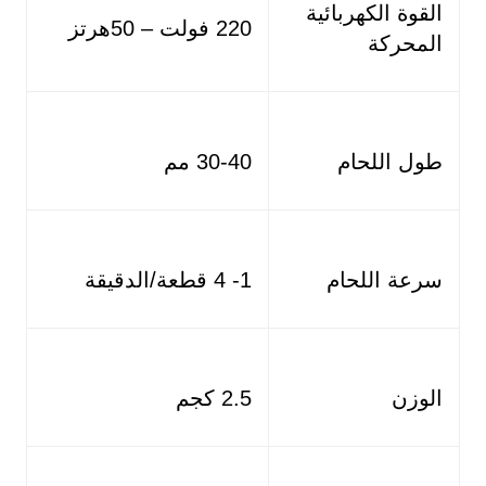
القوة الكهربائية
220 فولت – 50هرتز
المحركة
طول اللحام
30-40 مم
سرعة اللحام
1- 4 قطعة/الدقيقة
الوزن
2.5 كجم