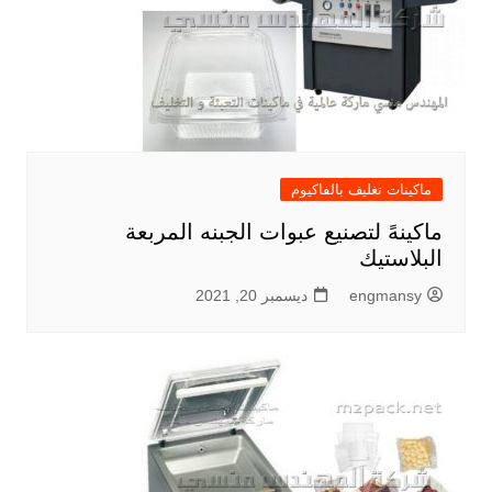
ماكينات تغليف بالفاكيوم
ماكينهً لتصنيع عبوات الجبنه المربعة
البلاستيك
engmansy
ديسمبر 20, 2021