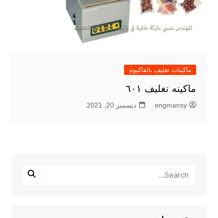
ماكينات تغليف بالفاكيوم
ماكينه تغليف ٦٠١
engmansy
ديسمبر 20, 2021