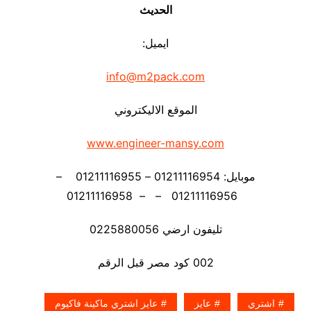
الحديث
ايميل:
info@m2pack.com
الموقع الاليكتروني
www.engineer-mansy.com
موبايل: 01211116954 – 01211116955 –
01211116956 – – 01211116958
تليفون ارضي 0225880056
002 كود مصر قبل الرقم
اشتري
عايز
عايز اشتري ماكينة فاكيوم