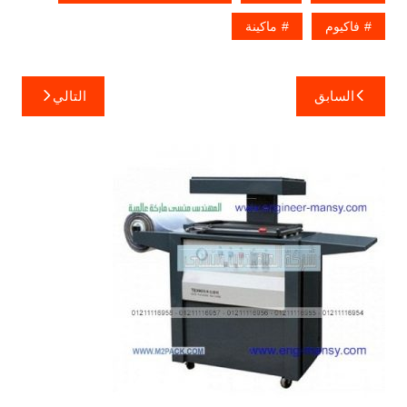
فاكيوم
ماكينة
تصفّح
السابق
التالي
المقالات