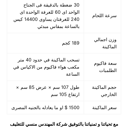
30 ضغطة بالدقيقة فى الجناح
الواحد اى 60 للغرفة الواحدة اى
سرعة اللحام
240 للغرفتان يساوى 14400 كيس
بالساعة بمقاس مبدئي
وزن اجمالي
189 كجم
الماكينة
تسحب الماكينة في حدود 40 متر
سعة فاكيوم
مكعب هواء فاكيوم من الاكياس في
الطلمبات
الساعة
حجم الماكينة
طول 107 سم × عرض 85 سم ×
الخارجي
ارتفاع 105 سم
سعر الماكينة
1500 $ او ما يعادله بالجنيه المصرى
مع تحياتنا و تمنياتنا بالتوفيق شركة المهندس منسي للتغليف