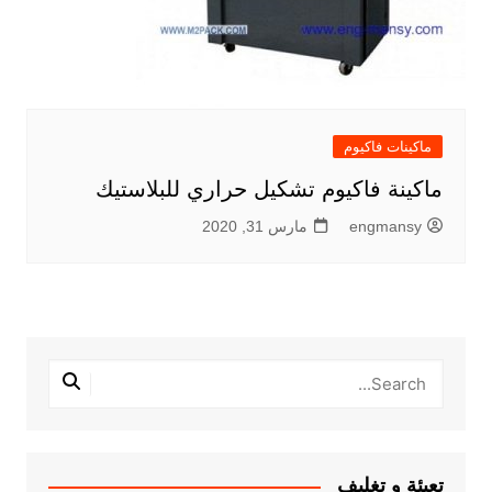
ماكينات فاكيوم
ماكينة فاكيوم تشكيل حراري للبلاستيك
engmansy
مارس 31, 2020
تعبئة و تغليف