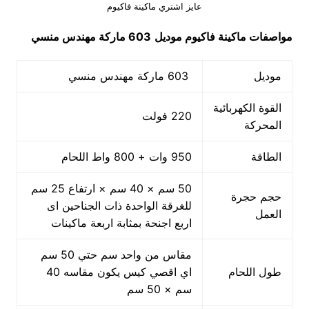
عايز اشتري ماكينة فاكيوم
مواصفات
ماكينة فاكيوم
موديل
603 ماركة مهندس منسي
موديل
603 ماركة مهندس منسي
القوة الكهربائية
220 فولت
المحركة
الطاقة
950 وات + 800 واط اللحام
50 سم × 40 سم × ارتفاع 25 سم
حجم حجرة
للغرقة الواحدة ذات الجناحين اى
العمل
اربع اجنحة بمثابة اربعة ماكينات
مقاس من واحد سم حتي 50 سم
طول اللحام
اي اقصي كيس يكون مقاسه 40
سم × 50 سم