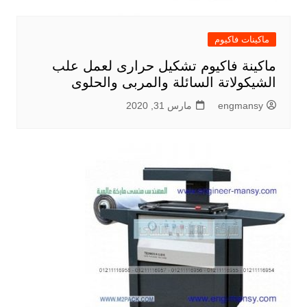
ماكينات فاكيوم
ماكينة فاكيوم تشكيل حرارى لعمل علب
الشيكولاتة السائلة والمربى والحلوى
engmansy
مارس 31, 2020