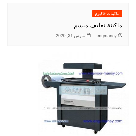
ماكينات فاكيوم
ماكينة تغليف مبسم
engmansy
مارس 31, 2020