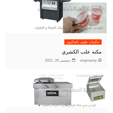
ماكينات تغليف بالفاكيوم
مكنه علب الكشري
engmansy
ديسمبر 20, 2021