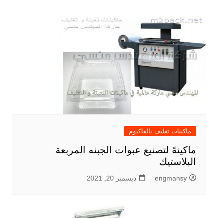
ماكينات تغليف بالفاكيوم
ماكينهً لتصنيع عبوات الجبنه المربعة
البلاستيك
engmansy
ديسمبر 20, 2021