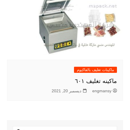
ماكينات تغليف بالفاكيوم
ماكينه تغليف ٦٠١
engmansy
ديسمبر 20, 2021