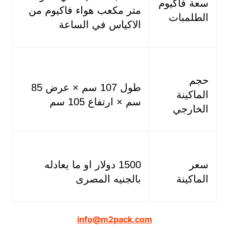
سعة فاكيوم
متر مكعب هواء فاكيوم من
الطلمبات
الاكياس في الساعة
حجم
طول 107 سم × عرض 85
الماكينة
سم × ارتفاع 105 سم
الخارجي
سعر
1500 دولار او ما يعادله
الماكينة
بالجنيه المصرى
info@m2pack.com