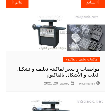
تصفّح
السابق
التالي
المقالات
ماكينات تغليف بالفاكيوم
مواصفات و سعر لماكينة تغليف و تشكيل
العلب و الأشكال بالفاكيوم
engmansy
ديسمبر 20, 2021