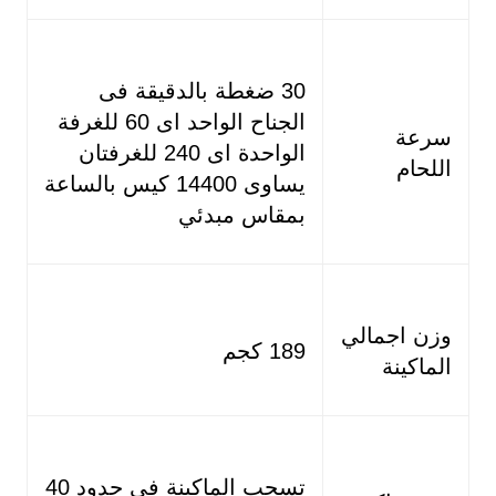
30 ضغطة بالدقيقة فى
الجناح الواحد اى 60 للغرفة
سرعة
الواحدة اى 240 للغرفتان
اللحام
يساوى 14400 كيس بالساعة
بمقاس مبدئي
وزن اجمالي
189 كجم
الماكينة
تسحب الماكينة في حدود 40